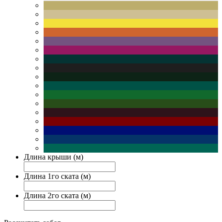
Длина крыши (м)
Длина 1го ската (м)
Длина 2го ската (м)