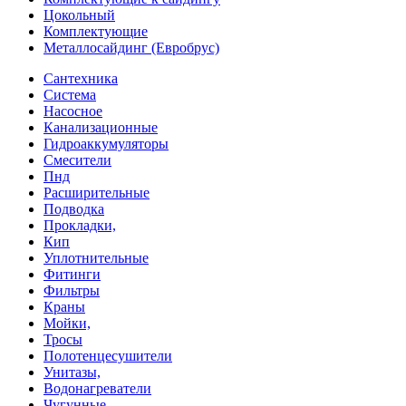
Цокольный
Комплектующие
Металлосайдинг (Евробрус)
Сантехника
Система
Насосное
Канализационные
Гидроаккумуляторы
Смесители
Пнд
Расширительные
Подводка
Прокладки,
Кип
Уплотнительные
Фитинги
Фильтры
Краны
Мойки,
Тросы
Полотенцесушители
Унитазы,
Водонагреватели
Чугунные