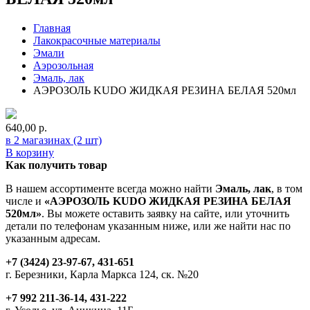
Главная
Лакокрасочные материалы
Эмали
Аэрозольная
Эмаль, лак
АЭРОЗОЛЬ KUDO ЖИДКАЯ РЕЗИНА БЕЛАЯ 520мл
640,00
р.
в 2 магазинах (2 шт)
В корзину
Как получить товар
В нашем ассортименте всегда можно найти
Эмаль, лак
, в том
числе и
«АЭРОЗОЛЬ KUDO ЖИДКАЯ РЕЗИНА БЕЛАЯ
520мл»
. Вы можете оставить заявку на сайте, или уточнить
детали по телефонам указанным ниже, или же найти нас по
указанным адресам.
+7 (3424) 23-97-67, 431-651
г. Березники, Карла Маркса 124, ск. №20
+7 992 211-36-14, 431-222