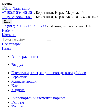
Меню
+7 (952) 654-46-26
г. Березники, Карла Маркса, 45
+7 (912) 586-19-61
г. Березники, Карла Маркса 124, ск. №20
Еще
+7 (992) 211-36-14, 431-222
г. Усолье, ул. Аникина, 11Б
Кабинет
Корзина
Все товары
Назад
Аннкера, винты
Воздух
Герметики, клея, жидкие гвозди,клей д/обоев
Герметик
Жидкие гвозди
Клея
Жидкие
Гипсокартон и элементы каркаса
Гкл,гвл
Каркас