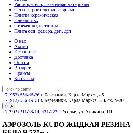
Растворители, смазочные материалы
Сетки строительные, садовые
Плитка керамическая
Панели пвх
Стремянки,лестницы
Плита осп, фанера, двп, дсп
О нас
Акции
Сезонные
Доставка
Оплата
Возврат
Прайсы
Контакты
+7 (952) 654-46-26
г. Березники, Карла Маркса, 45
+7 (912) 586-19-61
г. Березники, Карла Маркса 124, ск. №20
Еще
+7 (992) 211-36-14, 431-222
г. Усолье, ул. Аникина, 11Б
АЭРОЗОЛЬ KUDO ЖИДКАЯ РЕЗИНА
БЕЛАЯ 520мл