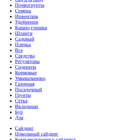
Почвогрунты
Семена
Инвентарь
Удобрения
Кашпо,горшки
Шланги
Садовый
Пленка
Все
Средства
Регуляторы
Сидераты
Кормовые
Умывальники,
Газонная
Посадочный
Грунты
Сетка
Вкладыши
Бур
Для
Сайдинг
Цокольный сайдинг
Комплектующие к сайдингу