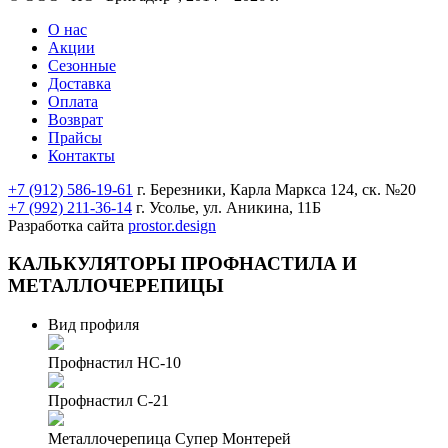
О нас
Акции
Сезонные
Доставка
Оплата
Возврат
Прайсы
Контакты
+7 (912) 586-19-61
г. Березники, Карла Маркса 124, ск. №20
+7 (992) 211-36-14
г. Усолье, ул. Аникина, 11Б
Разработка сайта
prostor.design
КАЛЬКУЛЯТОРЫ
ПРОФНАСТИЛА И
МЕТАЛЛОЧЕРЕПИЦЫ
Вид профиля
Профнастил НС-10
Профнастил С-21
Металлочерепица Супер Монтерей