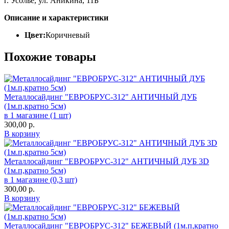
г. Усолье, ул. Аникина, 11Б
Описание и характеристики
Цвет:
Коричневый
Похожие товары
Металлосайдинг "ЕВРОБРУС-312" АНТИЧНЫЙ ДУБ
(1м.п,кратно 5см)
в 1 магазине (1 шт)
300,00
р.
В корзину
Металлосайдинг "ЕВРОБРУС-312" АНТИЧНЫЙ ДУБ 3D
(1м.п,кратно 5см)
в 1 магазине (0,3 шт)
300,00
р.
В корзину
Металлосайдинг "ЕВРОБРУС-312" БЕЖЕВЫЙ (1м.п,кратно