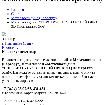
Главная
Сайдинг
Металлосайдинг (Евробрус)
Металлосайдинг "ЕВРОБРУС-312" ЗОЛОТОЙ ОРЕХ
3D (1м.п,кратно 5см)
300,00
р.
в 1 магазине (1 шт)
В корзину
Как получить товар
В нашем ассортименте всегда можно найти
Металлосайдинг
(Евробрус)
, в том числе и
«Металлосайдинг
"ЕВРОБРУС-312" ЗОЛОТОЙ ОРЕХ 3D (1м.п,кратно
5см)»
. Вы можете оставить заявку на сайте, или уточнить
детали по телефонам указанным ниже, или же найти нас по
указанным адресам.
+7 (3424) 23-97-67, 431-651
г. Березники, Карла Маркса 124, ск. №20
+7 992 211-36-14, 431-222