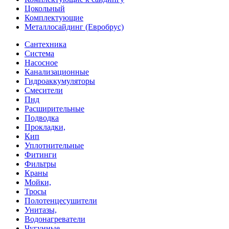
Цокольный
Комплектующие
Металлосайдинг (Евробрус)
Сантехника
Система
Насосное
Канализационные
Гидроаккумуляторы
Смесители
Пнд
Расширительные
Подводка
Прокладки,
Кип
Уплотнительные
Фитинги
Фильтры
Краны
Мойки,
Тросы
Полотенцесушители
Унитазы,
Водонагреватели
Чугунные