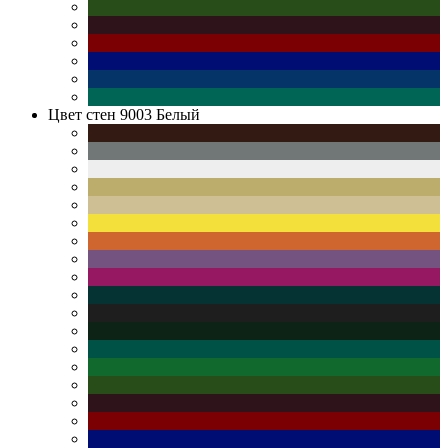
Цвет стен
9003 Белый