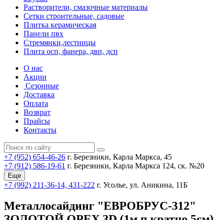
Растворители, смазочные материалы
Сетки строительные, садовые
Плитка керамическая
Панели пвх
Стремянки,лестницы
Плита осп, фанера, двп, дсп
О нас
Акции
Сезонные
Доставка
Оплата
Возврат
Прайсы
Контакты
+7 (952) 654-46-26
г. Березники, Карла Маркса, 45
+7 (912) 586-19-61
г. Березники, Карла Маркса 124, ск. №20
Еще
+7 (992) 211-36-14, 431-222
г. Усолье, ул. Аникина, 11Б
Металлосайдинг "ЕВРОБРУС-312"
ЗОЛОТОЙ ОРЕХ 3D (1м.п,кратно 5см)