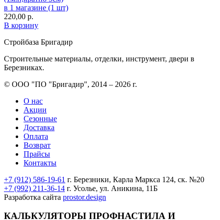
в 1 магазине (1 шт)
220,00
р.
В корзину
Стройбаза Бригадир
Строительные материалы, отделки, инструмент, двери в
Березниках.
© ООО "ПО "Бригадир", 2014 – 2026 г.
О нас
Акции
Сезонные
Доставка
Оплата
Возврат
Прайсы
Контакты
+7 (912) 586-19-61
г. Березники, Карла Маркса 124, ск. №20
+7 (992) 211-36-14
г. Усолье, ул. Аникина, 11Б
Разработка сайта
prostor.design
КАЛЬКУЛЯТОРЫ
ПРОФНАСТИЛА И