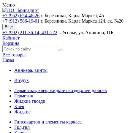
Меню
+7 (952) 654-46-26
г. Березники, Карла Маркса, 45
+7 (912) 586-19-61
г. Березники, Карла Маркса 124, ск. №20
Еще
+7 (992) 211-36-14, 431-222
г. Усолье, ул. Аникина, 11Б
Кабинет
Корзина
Все товары
Назад
Аннкера, винты
Воздух
Герметики, клея, жидкие гвозди,клей д/обоев
Герметик
Жидкие гвозди
Клея
Жидкие
Гипсокартон и элементы каркаса
Гкл,гвл
Каркас