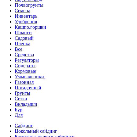
Почвогрунты
Семена
Инвентарь
Удобрения
Кашпо,горшки
Шланги
Садовый
Пленка
Все
Средства
Регуляторы
Сидераты
Кормовые
Умывальники,
Газонная
Посадочный
Грунты
Сетка
Вкладыши
Бур
Для
Сайдинг
Цокольный сайдинг
Комплектующие к сайдингу