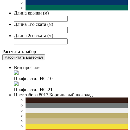
Длина крыши (м)
Длина 1го ската (м)
Длина 2го ската (м)
Рассчитать забор
Рассчитать материал
Вид профиля
Профнастил НС-10
Профнастил НС-21
Цвет забора
8017 Коричневый шоколад