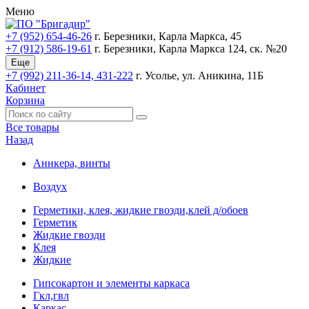
Меню
+7 (952) 654-46-26
г. Березники, Карла Маркса, 45
+7 (912) 586-19-61
г. Березники, Карла Маркса 124, ск. №20
Еще
+7 (992) 211-36-14, 431-222
г. Усолье, ул. Аникина, 11Б
Кабинет
Корзина
Все товары
Назад
Аннкера, винты
Воздух
Герметики, клея, жидкие гвозди,клей д/обоев
Герметик
Жидкие гвозди
Клея
Жидкие
Гипсокартон и элементы каркаса
Гкл,гвл
Каркас