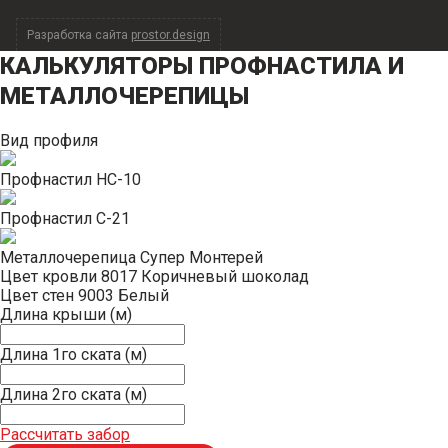
Разработка сайта
prostor.design
КАЛЬКУЛЯТОРЫ
ПРОФНАСТИЛА И
МЕТАЛЛОЧЕРЕПИЦЫ
Вид профиля
Профнастил НС-10
Профнастил С-21
Металлочерепица Супер Монтерей
Цвет кровли
8017 Коричневый шоколад
Цвет стен
9003 Белый
Длина крыши (м)
Длина 1го ската (м)
Длина 2го ската (м)
Рассчитать забор