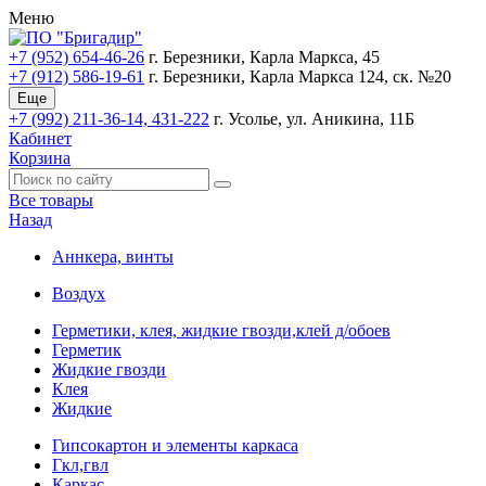
Меню
+7 (952) 654-46-26
г. Березники, Карла Маркса, 45
+7 (912) 586-19-61
г. Березники, Карла Маркса 124, ск. №20
Еще
+7 (992) 211-36-14, 431-222
г. Усолье, ул. Аникина, 11Б
Кабинет
Корзина
Все товары
Назад
Аннкера, винты
Воздух
Герметики, клея, жидкие гвозди,клей д/обоев
Герметик
Жидкие гвозди
Клея
Жидкие
Гипсокартон и элементы каркаса
Гкл,гвл
Каркас