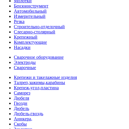
Молотки
Бензоинструмент
Автомобильный
Измерительный
Резка
Строительно-отделочный
Слесарно-столярный
Крепежный
Комплектующие
Насадки
Сварочное оборудование
Электроды
Сварочные
Крепежи и такелажные изделия
Талреп,зажимы,карабины
Крепеж-угол,пластина
Саморез
Дюбеля
Гвозди
Дюбель
Дюбель-гвоздь
Аннкера,
Скобы