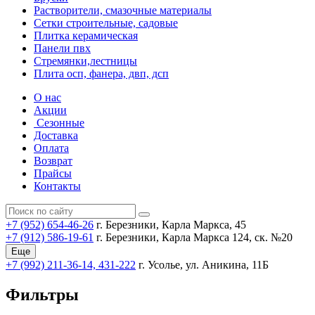
Растворители, смазочные материалы
Сетки строительные, садовые
Плитка керамическая
Панели пвх
Стремянки,лестницы
Плита осп, фанера, двп, дсп
О нас
Акции
Сезонные
Доставка
Оплата
Возврат
Прайсы
Контакты
+7 (952) 654-46-26
г. Березники, Карла Маркса, 45
+7 (912) 586-19-61
г. Березники, Карла Маркса 124, ск. №20
Еще
+7 (992) 211-36-14, 431-222
г. Усолье, ул. Аникина, 11Б
Фильтры