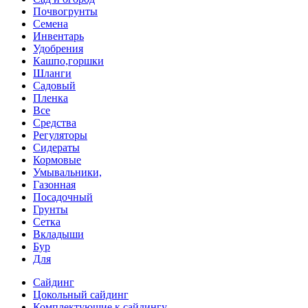
Почвогрунты
Семена
Инвентарь
Удобрения
Кашпо,горшки
Шланги
Садовый
Пленка
Все
Средства
Регуляторы
Сидераты
Кормовые
Умывальники,
Газонная
Посадочный
Грунты
Сетка
Вкладыши
Бур
Для
Сайдинг
Цокольный сайдинг
Комплектующие к сайдингу