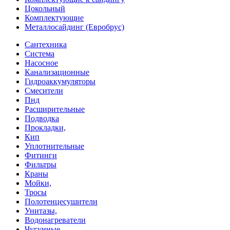
Цокольный
Комплектующие
Металлосайдинг (Евробрус)
Сантехника
Система
Насосное
Канализационные
Гидроаккумуляторы
Смесители
Пнд
Расширительные
Подводка
Прокладки,
Кип
Уплотнительные
Фитинги
Фильтры
Краны
Мойки,
Тросы
Полотенцесушители
Унитазы,
Водонагреватели
Чугунные