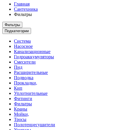
Главная
Сантехника
Фильтры
Фильтры
Подкатегории
Система
Насосное
Канализационные
Гидроаккумуляторы
Смесители
Пнд
Расширительные
Подводка
Прокладки,
Кип
Уплотнительные
Фитинги
Фильтры
Краны
Мойки,
Тросы
Полотенцесушители
Унитазы,