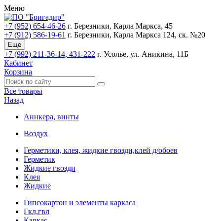
Меню
+7 (952) 654-46-26
г. Березники, Карла Маркса, 45
+7 (912) 586-19-61
г. Березники, Карла Маркса 124, ск. №20
Еще
+7 (992) 211-36-14, 431-222
г. Усолье, ул. Аникина, 11Б
Кабинет
Корзина
Все товары
Назад
Аннкера, винты
Воздух
Герметики, клея, жидкие гвозди,клей д/обоев
Герметик
Жидкие гвозди
Клея
Жидкие
Гипсокартон и элементы каркаса
Гкл,гвл
Каркас