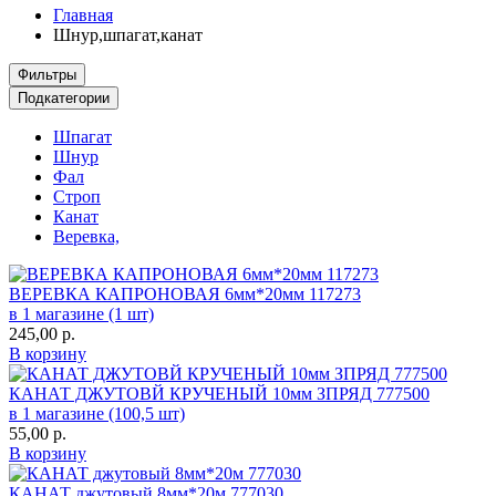
Главная
Шнур,шпагат,канат
Фильтры
Подкатегории
Шпагат
Шнур
Фал
Строп
Канат
Веревка,
ВЕРЕВКА КАПРОНОВАЯ 6мм*20мм 117273
в 1 магазине (1 шт)
245,00
р.
В корзину
КАНАТ ДЖУТОВЙ КРУЧЕНЫЙ 10мм ЗПРЯД 777500
в 1 магазине (100,5 шт)
55,00
р.
В корзину
КАНАТ джутовый 8мм*20м 777030