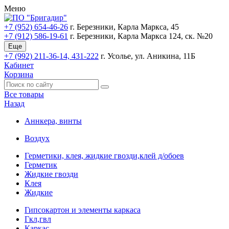
Меню
+7 (952) 654-46-26
г. Березники, Карла Маркса, 45
+7 (912) 586-19-61
г. Березники, Карла Маркса 124, ск. №20
Еще
+7 (992) 211-36-14, 431-222
г. Усолье, ул. Аникина, 11Б
Кабинет
Корзина
Все товары
Назад
Аннкера, винты
Воздух
Герметики, клея, жидкие гвозди,клей д/обоев
Герметик
Жидкие гвозди
Клея
Жидкие
Гипсокартон и элементы каркаса
Гкл,гвл
Каркас