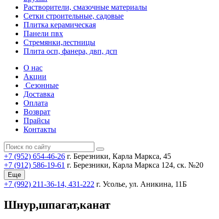
Растворители, смазочные материалы
Сетки строительные, садовые
Плитка керамическая
Панели пвх
Стремянки,лестницы
Плита осп, фанера, двп, дсп
О нас
Акции
Сезонные
Доставка
Оплата
Возврат
Прайсы
Контакты
+7 (952) 654-46-26
г. Березники, Карла Маркса, 45
+7 (912) 586-19-61
г. Березники, Карла Маркса 124, ск. №20
Еще
+7 (992) 211-36-14, 431-222
г. Усолье, ул. Аникина, 11Б
Шнур,шпагат,канат