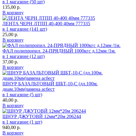
в 1 магазине (50 шт)
135,00
р.
В корзину
ЛЕНТА ЧЕРН ЛТПП 40-400 40мм 777335
в 1 магазине (141 шт)
25,00
р.
В корзину
ФАЛ полипропил. 24-ПРЯДНЫЙ 1000кгс д.12мм /1м.
в 1 магазине (12 шт)
37,00
р.
В корзину
ШНУР БАЗАЛЬТОВЫЙ ШБТ-10-С (дл.100м.
диам.10мм)замена асбест
в 1 магазине (5 шт)
40,00
р.
В корзину
ШНУР ДЖУТОВЙ 12мм*20м 206244
в 1 магазине (1 шт)
940,00
р.
В корзину