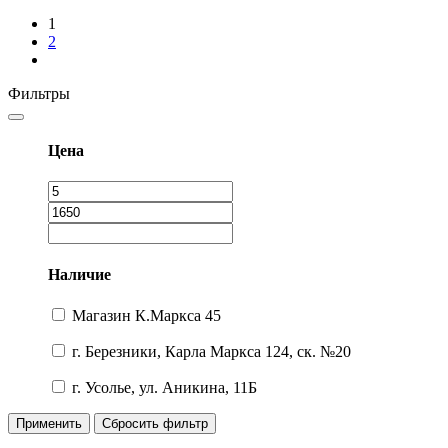
1
2
Фильтры
Цена
Наличие
Магазин К.Маркса 45
г. Березники, Карла Маркса 124, ск. №20
г. Усолье, ул. Аникина, 11Б
Применить
Сбросить фильтр