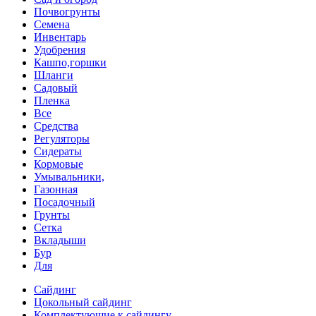
Почвогрунты
Семена
Инвентарь
Удобрения
Кашпо,горшки
Шланги
Садовый
Пленка
Все
Средства
Регуляторы
Сидераты
Кормовые
Умывальники,
Газонная
Посадочный
Грунты
Сетка
Вкладыши
Бур
Для
Сайдинг
Цокольный сайдинг
Комплектующие к сайдингу