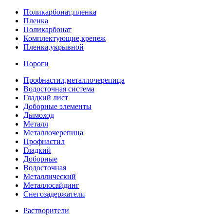
Поликарбонат,пленка
Пленка
Поликарбонат
Комплектующие,крепеж
Пленка,укрывной
Пороги
Профнастил,металлочерепица
Водосточная система
Гладкий лист
Доборные элементы
Дымоход
Металл
Металлочерепица
Профнастил
Гладкий
Доборные
Водосточная
Металлический
Металлосайдинг
Снегозадержатели
Растворители