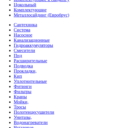
Цокольный
Комплектующие
Металлосайдинг (Евробрус)
Сантехника
Система
Насосное
Канализационные
Гидроаккумуляторы
Смесители
Пнд
Расширительные
Подводка
Прокладки,
Кип
Уплотнительные
Фитинги
Фильтры
Краны
Мойки,
Тросы
Полотенцесушители
Унитазы,
Водонагреватели
Чугунные