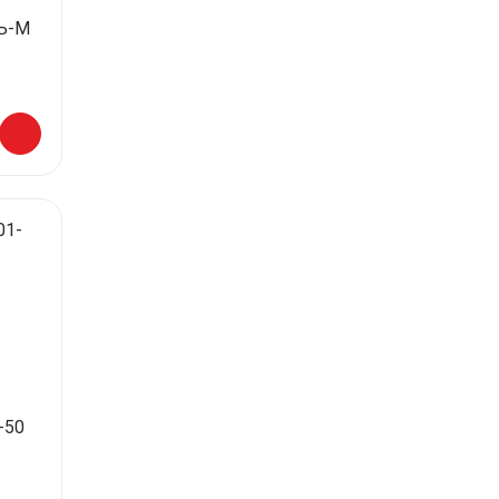
Ь-М
-50