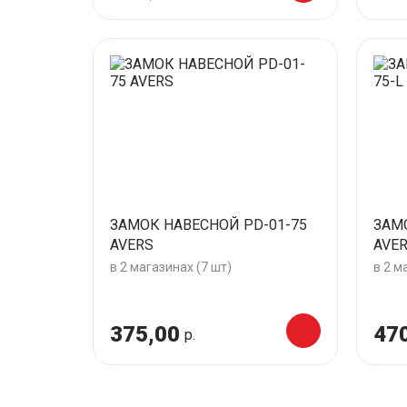
ЗАМОК НАВЕСНОЙ PD-01-75
ЗАМ
AVERS
AVE
в 2 магазинах (7 шт)
в 2 м
375,00
47
р.