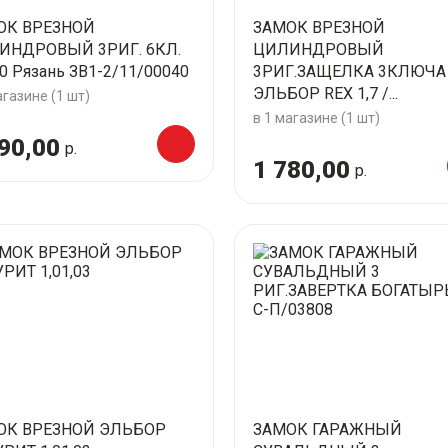
ОК ВРЕЗНОЙ
ЗАМОК ВРЕЗНОЙ
ИНДРОВЫЙ 3РИГ. 6КЛ.
ЦИЛИНДРОВЫЙ
0 Рязань ЗВ1-2/11/00040
3РИГ.ЗАЩЕЛКА 3КЛЮЧА
ЭЛЬБОР REX 1,7 /...
агазине (1 шт)
в 1 магазине (1 шт)
90,00
р.
1 780,00
р.
ОК ВРЕЗНОЙ ЭЛЬБОР
ЗАМОК ГАРАЖНЫЙ