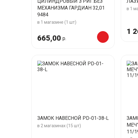
ЦИЛИНДРОВЫЙ З РИГ.БЕЗ
ЛАЗУ
МЕХАНИЗМА ГАРДИАН 32,01
в 1 м
9484
в 1 магазине (1 шт)
1 2
665,00
р.
ЗАМОК НАВЕСНОЙ PD-01-38-L
ЗАМ
МЕЧ
в 2 магазинах (15 шт)
11/1