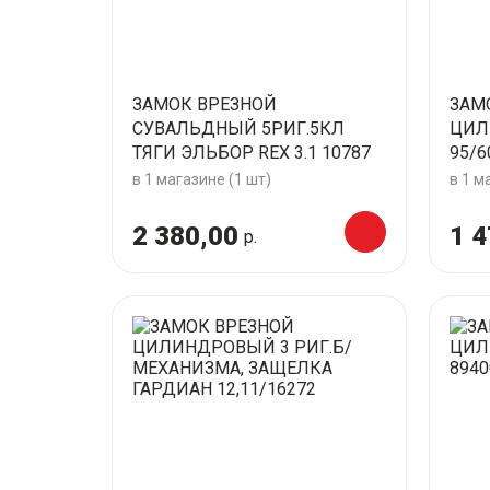
ЗАМОК ВРЕЗНОЙ
ЗАМ
СУВАЛЬДНЫЙ 5РИГ.5КЛ
ЦИЛ
ТЯГИ ЭЛЬБОР REX 3.1 10787
95/6
в 1 магазине (1 шт)
в 1 м
2 380,00
1 4
р.