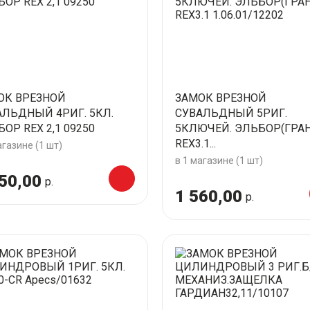
ОК ВРЕЗНОЙ
ЗАМОК ВРЕЗНОЙ
АЛЬДНЫЙ 4РИГ. 5КЛ.
СУВАЛЬДНЫЙ 5РИГ.
ОР REX 2,1 09250
5КЛЮЧЕЙ. ЭЛЬБОР(ГРАН
REX3.1...
агазине (1 шт)
в 1 магазине (1 шт)
50,00
р.
1 560,00
р.