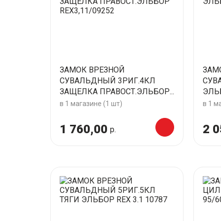
ЗАМОК ВРЕЗНОЙ
ЗАМ
СУВАЛЬДНЫЙ 3РИГ.4КЛ
СУВ
ЗАЩЕЛКА ПРАВОСТ.ЭЛЬБОР...
ЭЛЬБ
в 1 магазине (1 шт)
в 1 м
1 760,00
2 0
р.