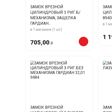
ЗАМОК ВРЕЗНОЙ
ЗАМ
ЦИЛИНДРОВЫЙ 3 РИГ.Б/
ЦИЛ
МЕХАНИЗМА, ЗАЩЕЛКА
8940
ГАРДИАН...
в 1 м
в 1 магазине (1 шт)
1 1
705,00
р.
ЗАМОК ВРЕЗНОЙ
ЗАМ