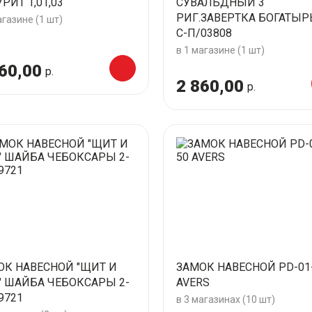
РИТ 1,01,03
СУВАЛЬДНЫЙ 3
РИГ.ЗАВЕРТКА БОГАТЫР
агазине (1 шт)
С-П/03808
в 1 магазине (1 шт)
60,00
р.
2 860,00
р.
ОК НАВЕСНОЙ "ЩИТ И
ЗАМОК НАВЕСНОЙ PD-01
" ШАЙБА ЧЕБОКСАРЫ 2-
AVERS
9721
в 3 магазинах (10 шт)