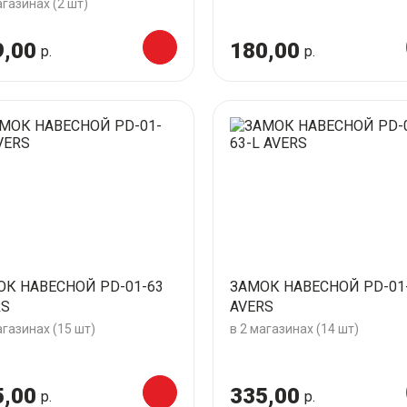
агазинах (2 шт)
9,00
180,00
р.
р.
ОК НАВЕСНОЙ PD-01-63
ЗАМОК НАВЕСНОЙ PD-01-
RS
AVERS
агазинах (15 шт)
в 2 магазинах (14 шт)
5,00
335,00
р.
р.