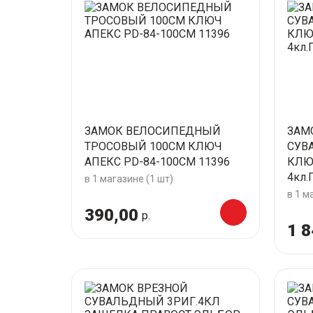
ЗАМОК ВЕЛОСИПЕДНЫЙ
ЗАМ
ТРОСОВЫЙ 100СМ КЛЮЧ
СУВ
АПЕКС PD-84-100СМ 11396
КЛЮ
4кл.
в 1 магазине (1 шт)
в 1 м
390,00
р.
1 8