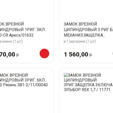
ОК ВРЕЗНОЙ
ЗАМОК ВРЕЗНОЙ
ИНДРОВЫЙ 1РИГ. 5КЛ.
ЦИЛИНДРОВЫЙ 3 РИГ.Б
0-CR Apecs/01632
МЕХАНИЗ.ЗАЩЕЛКА...
агазине (1 шт)
в 1 магазине (1 шт)
70,00
1 560,00
р.
р.