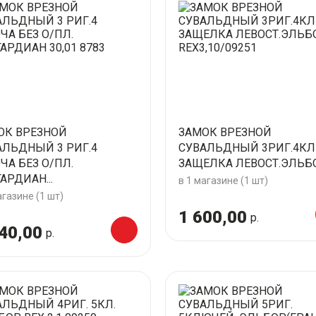
ОК ВРЕЗНОЙ
ЗАМОК ВРЕЗНОЙ
АЛЬДНЫЙ 3 РИГ.4
СУВАЛЬДНЫЙ 3РИГ.4КЛ
ЧА БЕЗ О/ПЛ.
ЗАЩЕЛКА ЛЕВОСТ.ЭЛЬБОР
ГАРДИАН...
в 1 магазине (1 шт)
агазине (1 шт)
1 600,00
р.
40,00
р.