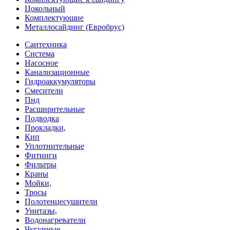
Цокольный
Комплектующие
Металлосайдинг (Евробрус)
Сантехника
Система
Насосное
Канализационные
Гидроаккумуляторы
Смесители
Пнд
Расширительные
Подводка
Прокладки,
Кип
Уплотнительные
Фитинги
Фильтры
Краны
Мойки,
Тросы
Полотенцесушители
Унитазы,
Водонагреватели
Чугунные