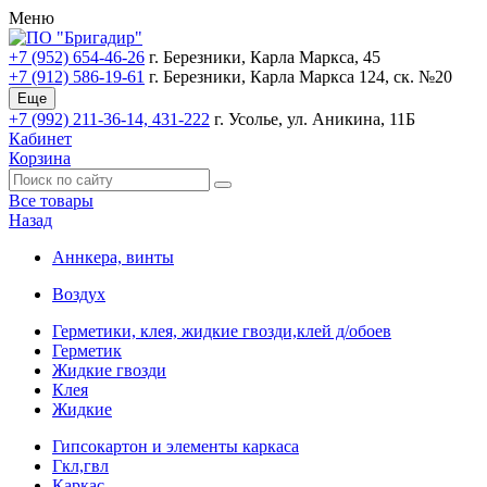
Меню
+7 (952) 654-46-26
г. Березники, Карла Маркса, 45
+7 (912) 586-19-61
г. Березники, Карла Маркса 124, ск. №20
Еще
+7 (992) 211-36-14, 431-222
г. Усолье, ул. Аникина, 11Б
Кабинет
Корзина
Все товары
Назад
Аннкера, винты
Воздух
Герметики, клея, жидкие гвозди,клей д/обоев
Герметик
Жидкие гвозди
Клея
Жидкие
Гипсокартон и элементы каркаса
Гкл,гвл
Каркас