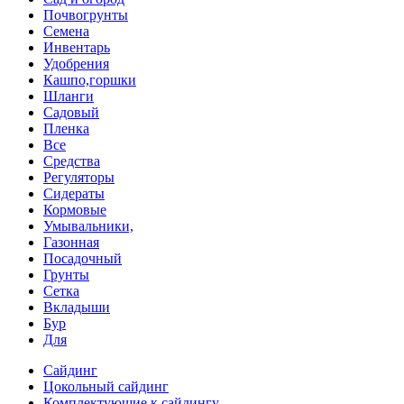
Почвогрунты
Семена
Инвентарь
Удобрения
Кашпо,горшки
Шланги
Садовый
Пленка
Все
Средства
Регуляторы
Сидераты
Кормовые
Умывальники,
Газонная
Посадочный
Грунты
Сетка
Вкладыши
Бур
Для
Сайдинг
Цокольный сайдинг
Комплектующие к сайдингу