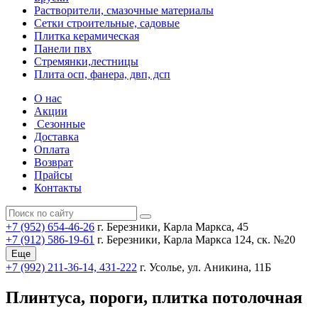
Растворители, смазочные материалы
Сетки строительные, садовые
Плитка керамическая
Панели пвх
Стремянки,лестницы
Плита осп, фанера, двп, дсп
О нас
Акции
Сезонные
Доставка
Оплата
Возврат
Прайсы
Контакты
+7 (952) 654-46-26
г. Березники, Карла Маркса, 45
+7 (912) 586-19-61
г. Березники, Карла Маркса 124, ск. №20
Еще
+7 (992) 211-36-14, 431-222
г. Усолье, ул. Аникина, 11Б
Плинтуса, пороги, плитка потолочная