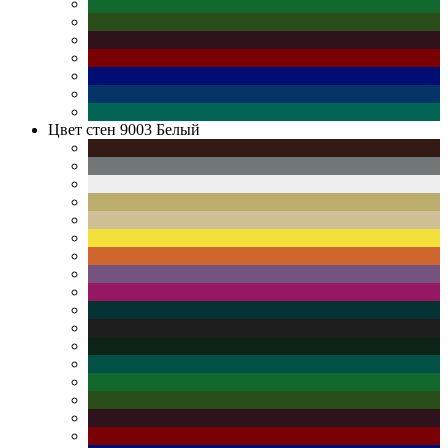
Цвет стен
9003 Белый