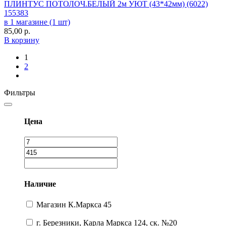
ПЛИНТУС ПОТОЛОЧ.БЕЛЫЙ 2м УЮТ (43*42мм) (6022)
155383
в 1 магазине (1 шт)
85,00
р.
В корзину
1
2
Фильтры
Цена
Наличие
Магазин К.Маркса 45
г. Березники, Карла Маркса 124, ск. №20