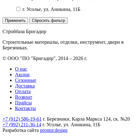
г. Усолье, ул. Аникина, 11Б
Применить
Сбросить фильтр
Стройбаза Бригадир
Строительные материалы, отделки, инструмент, двери в
Березниках.
© ООО "ПО "Бригадир", 2014 – 2026 г.
О нас
Акции
Сезонные
Доставка
Оплата
Возврат
Прайсы
Контакты
+7 (912) 586-19-61
г. Березники, Карла Маркса 124, ск. №20
+7 (992) 211-36-14
г. Усолье, ул. Аникина, 11Б
Разработка сайта
prostor.design