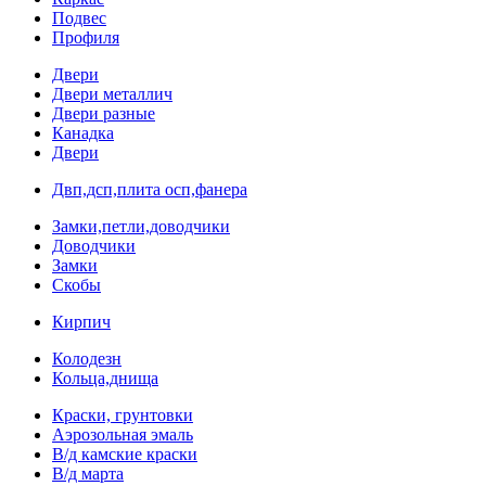
Подвес
Профиля
Двери
Двери металлич
Двери разные
Канадка
Двери
Двп,дсп,плита осп,фанера
Замки,петли,доводчики
Доводчики
Замки
Скобы
Кирпич
Колодезн
Кольца,днища
Краски, грунтовки
Аэрозольная эмаль
В/д камские краски
В/д марта