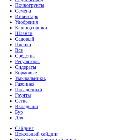
Почвогрунты
Семена
Инвентарь
Удобрения
Кашпо,горшки
Шланги
Садовый
Пленка
Все
Средства
Регуляторы
Сидераты
Кормовые
Умывальники,
Газонная
Посадочный
Грунты
Сетка
Вкладыши
Бур
Для
Сайдинг
Цокольный сайдинг
Комплектующие к сайдингу