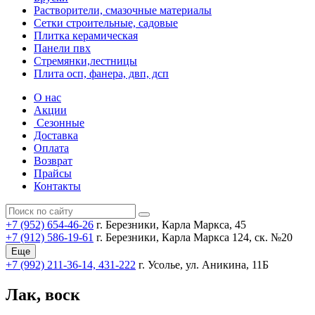
Растворители, смазочные материалы
Сетки строительные, садовые
Плитка керамическая
Панели пвх
Стремянки,лестницы
Плита осп, фанера, двп, дсп
О нас
Акции
Сезонные
Доставка
Оплата
Возврат
Прайсы
Контакты
+7 (952) 654-46-26
г. Березники, Карла Маркса, 45
+7 (912) 586-19-61
г. Березники, Карла Маркса 124, ск. №20
Еще
+7 (992) 211-36-14, 431-222
г. Усолье, ул. Аникина, 11Б
Лак, воск