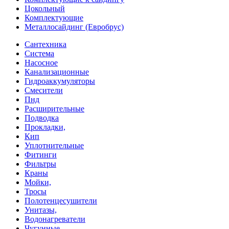
Цокольный
Комплектующие
Металлосайдинг (Евробрус)
Сантехника
Система
Насосное
Канализационные
Гидроаккумуляторы
Смесители
Пнд
Расширительные
Подводка
Прокладки,
Кип
Уплотнительные
Фитинги
Фильтры
Краны
Мойки,
Тросы
Полотенцесушители
Унитазы,
Водонагреватели
Чугунные