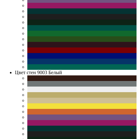
Цвет стен
9003 Белый