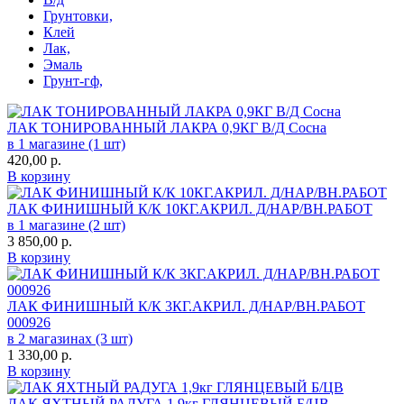
Грунтовки,
Клей
Лак,
Эмаль
Грунт-гф,
ЛАК ТОНИРОВАННЫЙ ЛАКРА 0,9КГ В/Д Сосна
в 1 магазине (1 шт)
420,00
р.
В корзину
ЛАК ФИНИШНЫЙ К/К 10КГ.АКРИЛ. Д/НАР/ВН.РАБОТ
в 1 магазине (2 шт)
3 850,00
р.
В корзину
ЛАК ФИНИШНЫЙ К/К 3КГ.АКРИЛ. Д/НАР/ВН.РАБОТ
000926
в 2 магазинах (3 шт)
1 330,00
р.
В корзину
ЛАК ЯХТНЫЙ РАДУГА 1,9кг ГЛЯНЦЕВЫЙ Б/ЦВ