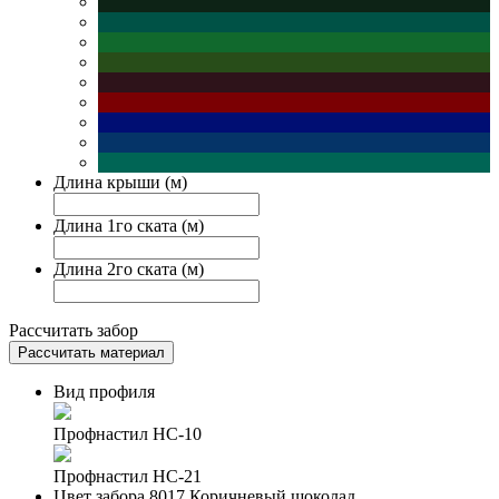
Длина крыши (м)
Длина 1го ската (м)
Длина 2го ската (м)
Рассчитать забор
Рассчитать материал
Вид профиля
Профнастил НС-10
Профнастил НС-21
Цвет забора
8017 Коричневый шоколад