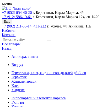
Меню
+7 (952) 654-46-26
г. Березники, Карла Маркса, 45
+7 (912) 586-19-61
г. Березники, Карла Маркса 124, ск. №20
Еще
+7 (992) 211-36-14, 431-222
г. Усолье, ул. Аникина, 11Б
Кабинет
Корзина
Все товары
Назад
Аннкера, винты
Воздух
Герметики, клея, жидкие гвозди,клей д/обоев
Герметик
Жидкие гвозди
Клея
Жидкие
Гипсокартон и элементы каркаса
Гкл,гвл
Каркас