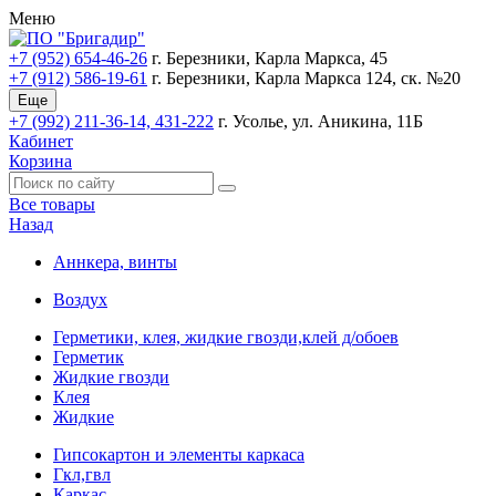
Меню
+7 (952) 654-46-26
г. Березники, Карла Маркса, 45
+7 (912) 586-19-61
г. Березники, Карла Маркса 124, ск. №20
Еще
+7 (992) 211-36-14, 431-222
г. Усолье, ул. Аникина, 11Б
Кабинет
Корзина
Все товары
Назад
Аннкера, винты
Воздух
Герметики, клея, жидкие гвозди,клей д/обоев
Герметик
Жидкие гвозди
Клея
Жидкие
Гипсокартон и элементы каркаса
Гкл,гвл
Каркас