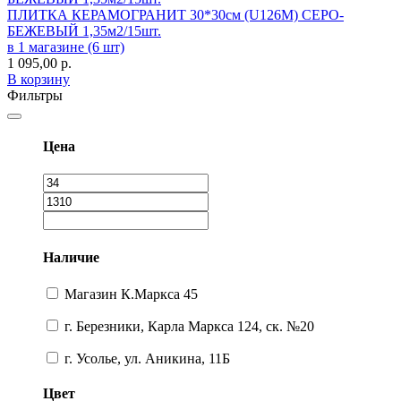
ПЛИТКА КЕРАМОГРАНИТ 30*30см (U126М) СЕРО-
БЕЖЕВЫЙ 1,35м2/15шт.
в 1 магазине (6 шт)
1 095,00
р.
В корзину
Фильтры
Цена
Наличие
Магазин К.Маркса 45
г. Березники, Карла Маркса 124, ск. №20
г. Усолье, ул. Аникина, 11Б
Цвет