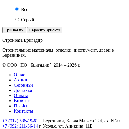
Все
Серый
Применить
Сбросить фильтр
Стройбаза Бригадир
Строительные материалы, отделки, инструмент, двери в
Березниках.
© ООО "ПО "Бригадир", 2014 – 2026 г.
О нас
Акции
Сезонные
Доставка
Оплата
Возврат
Прайсы
Контакты
+7 (912) 586-19-61
г. Березники, Карла Маркса 124, ск. №20
+7 (992) 211-36-14
г. Усолье, ул. Аникина, 11Б