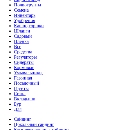
Почвогрунты
Семена
Инвентарь
Удобрения
Кашпо,горшки
Шланги
Садовый
Пленка
Все
Средства
Регуляторы
Сидераты
Кормовые
Умывальники,
Газонная
Посадочный
Грунты
Сетка
Вкладыши
Бур
Для
Сайдинг
Цокольный сайдинг
Комплектующие к сайдингу