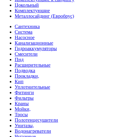
Цокольный
Комплектующие
Металлосайдинг (Евробрус)
Сантехника
Система
Насосное
Канализационные
Гидроаккумуляторы
Смесители
Пнд
Расширительные
Подводка
Прокладки,
Кип
Уплотнительные
Фитинги
Фильтры
Краны
Мойки,
Тросы
Полотенцесушители
Унитазы,
Водонагреватели
Чугунные