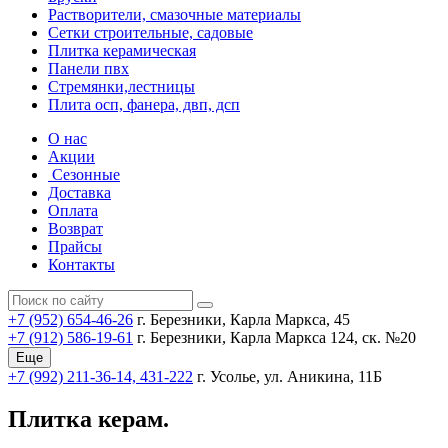
Растворители, смазочные материалы
Сетки строительные, садовые
Плитка керамическая
Панели пвх
Стремянки,лестницы
Плита осп, фанера, двп, дсп
О нас
Акции
Сезонные
Доставка
Оплата
Возврат
Прайсы
Контакты
+7 (952) 654-46-26
г. Березники, Карла Маркса, 45
+7 (912) 586-19-61
г. Березники, Карла Маркса 124, ск. №20
Еще
+7 (992) 211-36-14, 431-222
г. Усолье, ул. Аникина, 11Б
Плитка керам.