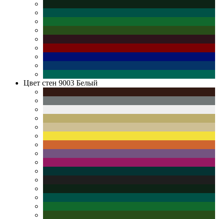
Цвет стен
9003 Белый