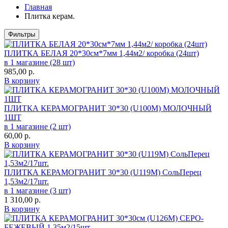
Главная
Плитка керам.
Фильтры
ПЛИТКА БЕЛАЯ 20*30см*7мм 1,44м2/ коробка (24шт)
в 1 магазине (28 шт)
985,00
р.
В корзину
ПЛИТКА КЕРАМОГРАНИТ 30*30 (U100М) МОЛОЧНЫЙ
1ШТ
в 1 магазине (2 шт)
60,00
р.
В корзину
ПЛИТКА КЕРАМОГРАНИТ 30*30 (U119М) СольПерец
1,53м2/17шт.
в 1 магазине (3 шт)
1 310,00
р.
В корзину