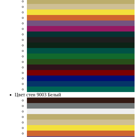
Цвет стен
9003 Белый