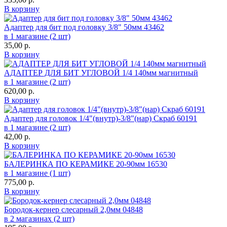
В корзину
Адаптер для бит под головку 3/8" 50мм 43462
в 1 магазине (2 шт)
35,00
р.
В корзину
АДАПТЕР ДЛЯ БИТ УГЛОВОЙ 1/4 140мм магнитный
в 1 магазине (2 шт)
620,00
р.
В корзину
Адаптер для головок 1/4"(внутр)-3/8"(нар) Скраб 60191
в 1 магазине (2 шт)
42,00
р.
В корзину
БАЛЕРИНКА ПО КЕРАМИКЕ 20-90мм 16530
в 1 магазине (1 шт)
775,00
р.
В корзину
Бородок-кернер слесарный 2,0мм 04848
в 2 магазинах (2 шт)