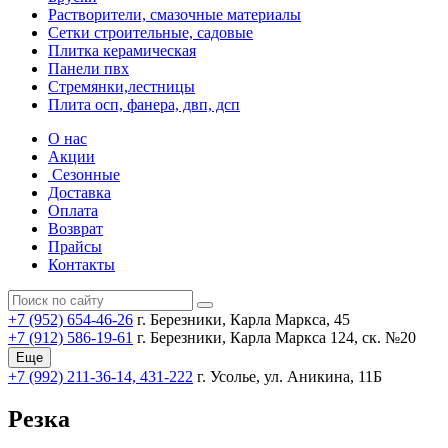
Растворители, смазочные материалы
Сетки строительные, садовые
Плитка керамическая
Панели пвх
Стремянки,лестницы
Плита осп, фанера, двп, дсп
О нас
Акции
Сезонные
Доставка
Оплата
Возврат
Прайсы
Контакты
+7 (952) 654-46-26
г. Березники, Карла Маркса, 45
+7 (912) 586-19-61
г. Березники, Карла Маркса 124, ск. №20
Еще
+7 (992) 211-36-14, 431-222
г. Усолье, ул. Аникина, 11Б
Резка