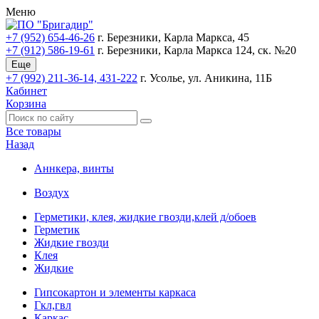
Меню
+7 (952) 654-46-26
г. Березники, Карла Маркса, 45
+7 (912) 586-19-61
г. Березники, Карла Маркса 124, ск. №20
Еще
+7 (992) 211-36-14, 431-222
г. Усолье, ул. Аникина, 11Б
Кабинет
Корзина
Все товары
Назад
Аннкера, винты
Воздух
Герметики, клея, жидкие гвозди,клей д/обоев
Герметик
Жидкие гвозди
Клея
Жидкие
Гипсокартон и элементы каркаса
Гкл,гвл
Каркас