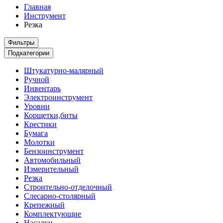
Главная
Инструмент
Резка
Фильтры
Подкатегории
Штукатурно-малярный
Ручной
Инвентарь
Электроинструмент
Уровни
Корщетки,биты
Крестики
Бумага
Молотки
Бензоинструмент
Автомобильный
Измерительный
Резка
Строительно-отделочный
Слесарно-столярный
Крепежный
Комплектующие
Насадки