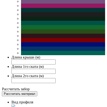
Длина крыши (м)
Длина 1го ската (м)
Длина 2го ската (м)
Рассчитать забор
Рассчитать материал
Вид профиля