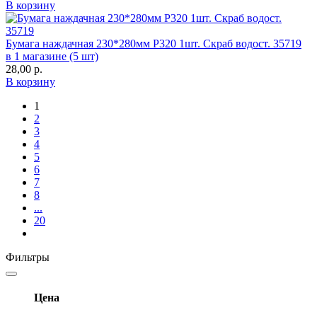
В корзину
Бумага наждачная 230*280мм Р320 1шт. Скраб водост. 35719
в 1 магазине (5 шт)
28,00
р.
В корзину
1
2
3
4
5
6
7
8
...
20
Фильтры
Цена