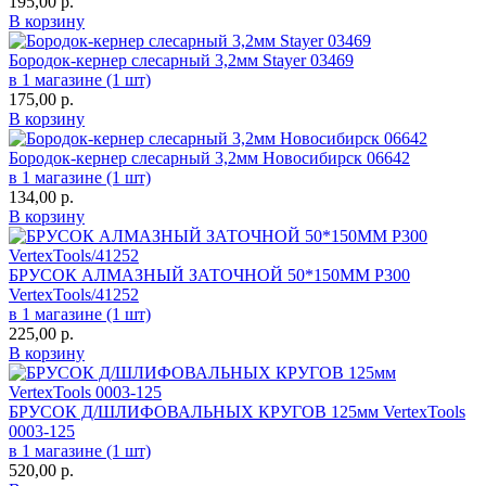
195,00
р.
В корзину
Бородок-кернер слесарный 3,2мм Stayer 03469
в 1 магазине (1 шт)
175,00
р.
В корзину
Бородок-кернер слесарный 3,2мм Новосибирск 06642
в 1 магазине (1 шт)
134,00
р.
В корзину
БРУСОК АЛМАЗНЫЙ ЗАТОЧНОЙ 50*150ММ Р300
VertexTools/41252
в 1 магазине (1 шт)
225,00
р.
В корзину
БРУСОК Д/ШЛИФОВАЛЬНЫХ КРУГОВ 125мм VertexTools
0003-125
в 1 магазине (1 шт)
520,00
р.