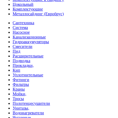
Цокольный
Комплектующие
Металлосайдинг (Евробрус)
Сантехника
Система
Насосное
Канализационные
Гидроаккумуляторы
Смесители
Пнд
Расширительные
Подводка
Прокладки,
Кип
Уплотнительные
Фитинги
Фильтры
Краны
Мойки,
Тросы
Полотенцесушители
Унитазы,
Водонагреватели
Чугунные