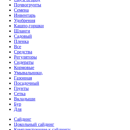
Почвогрунты
Семена
Инвентарь
Удобрения
Кашпо,горшки
Шланги
Садовый
Пленка
Все
Средства
Регуляторы
Сидераты
Кормовые
Умывальники,
Газонная
Посадочный
Грунты
Сетка
Вкладыши
Бур
Для
Сайдинг
Цокольный сайдинг
Комплектующие к сайдингу