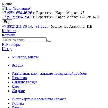
Меню
+7 (952) 654-46-26
г. Березники, Карла Маркса, 45
+7 (912) 586-19-61
г. Березники, Карла Маркса 124, ск. №20
Еще
+7 (992) 211-36-14, 431-222
г. Усолье, ул. Аникина, 11Б
Кабинет
Корзина
Все товары
Назад
Аннкера, винты
Воздух
Герметики, клея, жидкие гвозди,клей д/обоев
Герметик
Жидкие гвозди
Клея
Жидкие
Гипсокартон и элементы каркаса
Гкл,гвл
Каркас