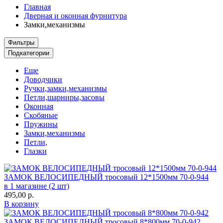
Главная
Дверная и оконная фурнитура
Замки,механизмы
Фильтры
Подкатегории
Еще
Доводчики
Ручки,замки,механизмы
Петли,шарниры,засовы
Оконная
Скобяные
Пружины
Замки,механизмы
Петли,
Глазки
ЗАМОК ВЕЛОСИПЕДНЫЙ тросовый 12*1500мм 70-0-944
в 1 магазине (2 шт)
495,00
р.
В корзину
ЗАМОК ВЕЛОСИПЕДНЫЙ тросовый 8*800мм 70-0-942