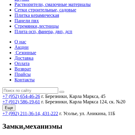
Растворители, смазочные материалы
Сетки строительные, садовые
Плитка керамическая
Панели пвх
Стремянки,лестницы
Плита осп, фанера, двп, дсп
О нас
Акции
Сезонные
Доставка
Оплата
Возврат
Прайсы
Контакты
+7 (952) 654-46-26
г. Березники, Карла Маркса, 45
+7 (912) 586-19-61
г. Березники, Карла Маркса 124, ск. №20
Еще
+7 (992) 211-36-14, 431-222
г. Усолье, ул. Аникина, 11Б
Замки,механизмы