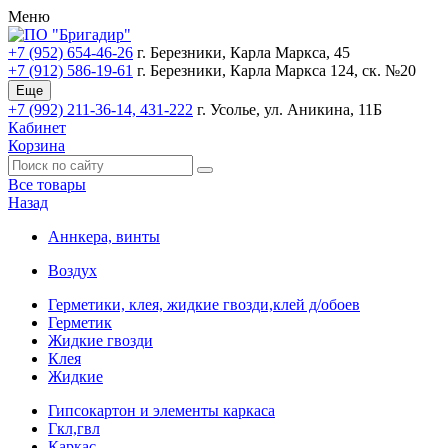
Меню
+7 (952) 654-46-26
г. Березники, Карла Маркса, 45
+7 (912) 586-19-61
г. Березники, Карла Маркса 124, ск. №20
Еще
+7 (992) 211-36-14, 431-222
г. Усолье, ул. Аникина, 11Б
Кабинет
Корзина
Все товары
Назад
Аннкера, винты
Воздух
Герметики, клея, жидкие гвозди,клей д/обоев
Герметик
Жидкие гвозди
Клея
Жидкие
Гипсокартон и элементы каркаса
Гкл,гвл
Каркас