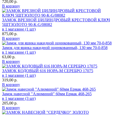
720,00
р.
В корзину
ЗАМОК ВРЕЗНОЙ ЦИЛИНДРОВЫЙ КРЕСТОВОЙ КЛЮЧ
5ШТЗОЛОТО 90-К-G/08082
в 1 магазине (1 шт)
875,00
р.
В корзину
Замок для ящика накидной оцинкованный, 130 мм 70-0-858
в 1 магазине (1 шт)
63,00
р.
В корзину
ЗАМОК КОДОВЫЙ 616 НОРА-М СЕРЕБРО 17075
в 1 магазине (1 шт)
319,00
р.
В корзину
Замок навесной "Алюминий" 60мм Ермак 468-265
в 1 магазине (3 шт)
205,00
р.
В корзину