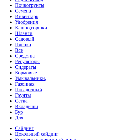
Почвогрунты
Семена
Инвентарь
Удобрения
Кашпо,горшки
Шланги
Садовый
Пленка
Все
Средства
Регуляторы
Сидераты
Кормовые
Умывальники,
Газонная
Посадочный
Грунты
Сетка
Вкладыши
Бур
Для
Сайдинг
Цокольный сайдинг
Комплектующие к сайдингу