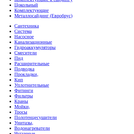
Цокольный
Комплектующие
Металлосайдинг (Евробрус)
Сантехника
Система
Насосное
Канализационные
Гидроаккумуляторы
Смесители
Пнд
Расширительные
Подводка
Прокладки,
Кип
Уплотнительные
Фитинги
Фильтры
Краны
Мойки,
Тросы
Полотенцесушители
Унитазы,
Водонагреватели
Чугунные