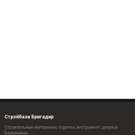
Стройбаза Бригадир
Строительные материалы, отделки, инструмент, двери в
Березниках.