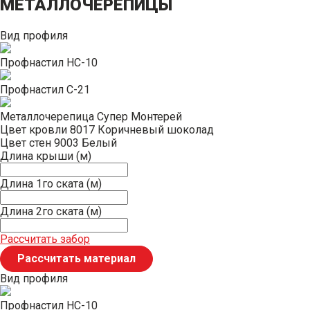
МЕТАЛЛОЧЕРЕПИЦЫ
Вид профиля
Профнастил НС-10
Профнастил С-21
Металлочерепица Супер Монтерей
Цвет кровли
8017 Коричневый шоколад
Цвет стен
9003 Белый
Длина крыши (м)
Длина 1го ската (м)
Длина 2го ската (м)
Рассчитать забор
Рассчитать материал
Вид профиля
Профнастил НС-10