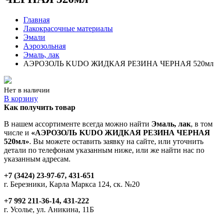
Главная
Лакокрасочные материалы
Эмали
Аэрозольная
Эмаль, лак
АЭРОЗОЛЬ KUDO ЖИДКАЯ РЕЗИНА ЧЕРНАЯ 520мл
Нет в наличии
В корзину
Как получить товар
В нашем ассортименте всегда можно найти
Эмаль, лак
, в том
числе и
«АЭРОЗОЛЬ KUDO ЖИДКАЯ РЕЗИНА ЧЕРНАЯ
520мл»
. Вы можете оставить заявку на сайте, или уточнить
детали по телефонам указанным ниже, или же найти нас по
указанным адресам.
+7 (3424) 23-97-67, 431-651
г. Березники, Карла Маркса 124, ск. №20
+7 992 211-36-14, 431-222
г. Усолье, ул. Аникина, 11Б