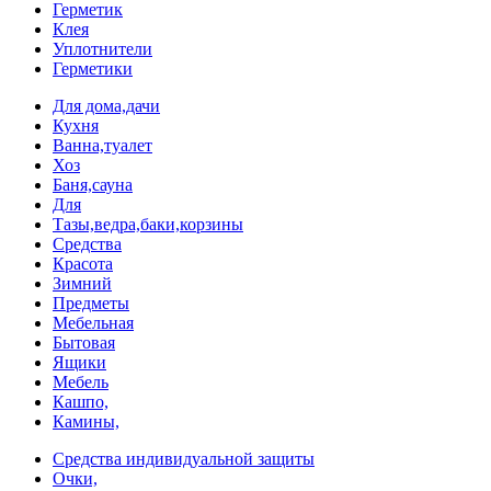
Герметик
Клея
Уплотнители
Герметики
Для дома,дачи
Кухня
Ванна,туалет
Хоз
Баня,сауна
Для
Тазы,ведра,баки,корзины
Средства
Красота
Зимний
Предметы
Мебельная
Бытовая
Ящики
Мебель
Кашпо,
Камины,
Средства индивидуальной защиты
Очки,