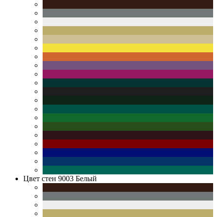
Цвет стен
9003 Белый