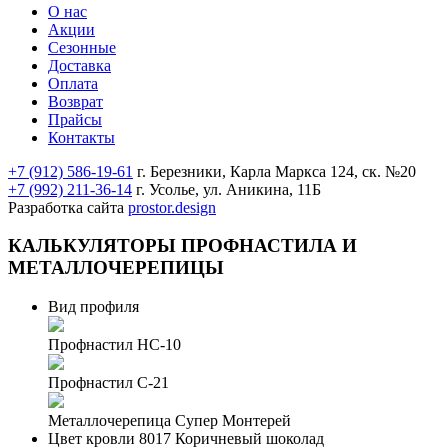
О нас
Акции
Сезонные
Доставка
Оплата
Возврат
Прайсы
Контакты
+7 (912) 586-19-61
г. Березники, Карла Маркса 124, ск. №20
+7 (992) 211-36-14
г. Усолье, ул. Аникина, 11Б
Разработка сайта
prostor.design
КАЛЬКУЛЯТОРЫ
ПРОФНАСТИЛА И
МЕТАЛЛОЧЕРЕПИЦЫ
Вид профиля
Профнастил НС-10
Профнастил С-21
Металлочерепица Супер Монтерей
Цвет кровли
8017 Коричневый шоколад