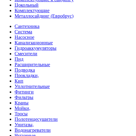
Цокольный
Комплектующие
Металлосайдинг (Евробрус)
Сантехника
Система
Насосное
Канализационные
Гидроаккумуляторы
Смесители
Пнд
Расширительные
Подводка
Прокладки,
Кип
Уплотнительные
Фитинги
Фильтры
Краны
Мойки,
Тросы
Полотенцесушители
Унитазы,
Водонагреватели
Чугунные