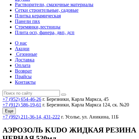
Растворители, смазочные материалы
Сетки строительные, садовые
Плитка керамическая
Панели пвх
Стремянки,лестницы
Плита осп, фанера, двп, дсп
О нас
Акции
Сезонные
Доставка
Оплата
Возврат
Прайсы
Контакты
+7 (952) 654-46-26
г. Березники, Карла Маркса, 45
+7 (912) 586-19-61
г. Березники, Карла Маркса 124, ск. №20
Еще
+7 (992) 211-36-14, 431-222
г. Усолье, ул. Аникина, 11Б
АЭРОЗОЛЬ KUDO ЖИДКАЯ РЕЗИНА
ЧЕРНАЯ 520мл