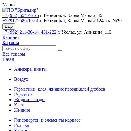
Меню
+7 (952) 654-46-26
г. Березники, Карла Маркса, 45
+7 (912) 586-19-61
г. Березники, Карла Маркса 124, ск. №20
Еще
+7 (992) 211-36-14, 431-222
г. Усолье, ул. Аникина, 11Б
Кабинет
Корзина
Все товары
Назад
Аннкера, винты
Воздух
Герметики, клея, жидкие гвозди,клей д/обоев
Герметик
Жидкие гвозди
Клея
Жидкие
Гипсокартон и элементы каркаса
Гкл,гвл
Каркас