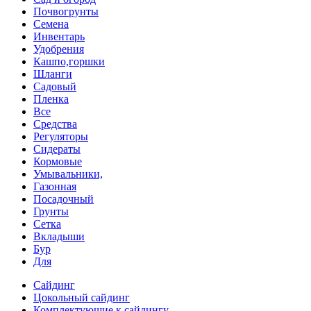
Почвогрунты
Семена
Инвентарь
Удобрения
Кашпо,горшки
Шланги
Садовый
Пленка
Все
Средства
Регуляторы
Сидераты
Кормовые
Умывальники,
Газонная
Посадочный
Грунты
Сетка
Вкладыши
Бур
Для
Сайдинг
Цокольный сайдинг
Комплектующие к сайдингу