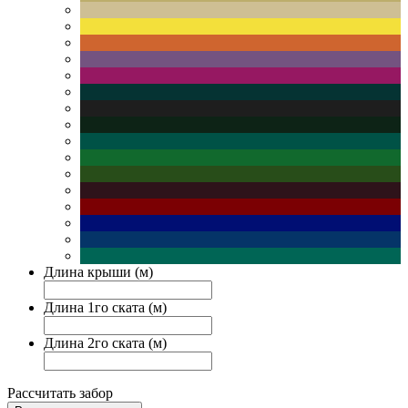
Длина крыши (м)
Длина 1го ската (м)
Длина 2го ската (м)
Рассчитать забор