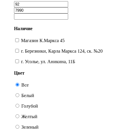
Наличие
Магазин К.Маркса 45
г. Березники, Карла Маркса 124, ск. №20
г. Усолье, ул. Аникина, 11Б
Цвет
Все
Белый
Голубой
Желтый
Зеленый