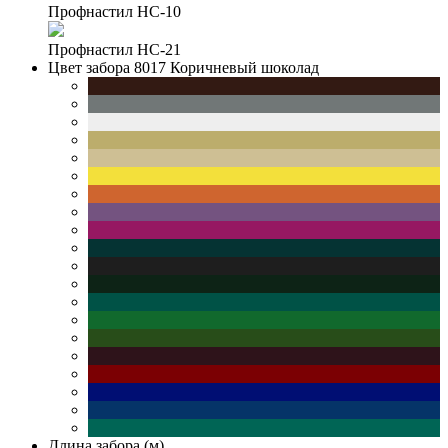
Профнастил НС-10
Профнастил НС-21
Цвет забора
8017 Коричневый шоколад
Длина забора (м)