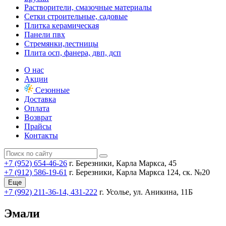
Растворители, смазочные материалы
Сетки строительные, садовые
Плитка керамическая
Панели пвх
Стремянки,лестницы
Плита осп, фанера, двп, дсп
О нас
Акции
Сезонные
Доставка
Оплата
Возврат
Прайсы
Контакты
+7 (952) 654-46-26
г. Березники, Карла Маркса, 45
+7 (912) 586-19-61
г. Березники, Карла Маркса 124, ск. №20
Еще
+7 (992) 211-36-14, 431-222
г. Усолье, ул. Аникина, 11Б
Эмали