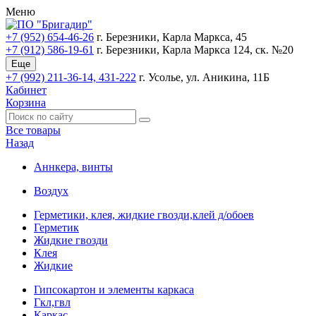
Меню
+7 (952) 654-46-26
г. Березники, Карла Маркса, 45
+7 (912) 586-19-61
г. Березники, Карла Маркса 124, ск. №20
Еще
+7 (992) 211-36-14, 431-222
г. Усолье, ул. Аникина, 11Б
Кабинет
Корзина
Все товары
Назад
Аннкера, винты
Воздух
Герметики, клея, жидкие гвозди,клей д/обоев
Герметик
Жидкие гвозди
Клея
Жидкие
Гипсокартон и элементы каркаса
Гкл,гвл
Каркас