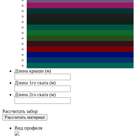
Длина крыши (м)
Длина 1го ската (м)
Длина 2го ската (м)
Рассчитать забор
Рассчитать материал
Вид профиля