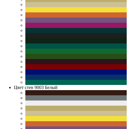
Цвет стен
9003 Белый