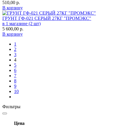
510,00
р.
В корзину
ГРУНТ ГФ-021 СЕРЫЙ 27КГ "ПРОМЭКС"
в 1 магазине (2 шт)
5 600,00
р.
В корзину
1
2
3
4
5
6
7
8
9
10
Фильтры
Цена