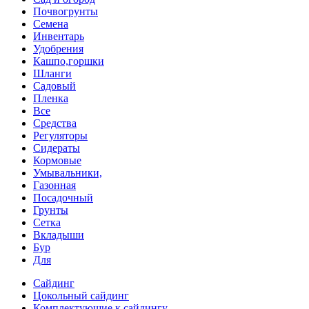
Почвогрунты
Семена
Инвентарь
Удобрения
Кашпо,горшки
Шланги
Садовый
Пленка
Все
Средства
Регуляторы
Сидераты
Кормовые
Умывальники,
Газонная
Посадочный
Грунты
Сетка
Вкладыши
Бур
Для
Сайдинг
Цокольный сайдинг
Комплектующие к сайдингу