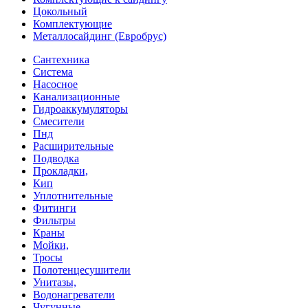
Цокольный
Комплектующие
Металлосайдинг (Евробрус)
Сантехника
Система
Насосное
Канализационные
Гидроаккумуляторы
Смесители
Пнд
Расширительные
Подводка
Прокладки,
Кип
Уплотнительные
Фитинги
Фильтры
Краны
Мойки,
Тросы
Полотенцесушители
Унитазы,
Водонагреватели
Чугунные