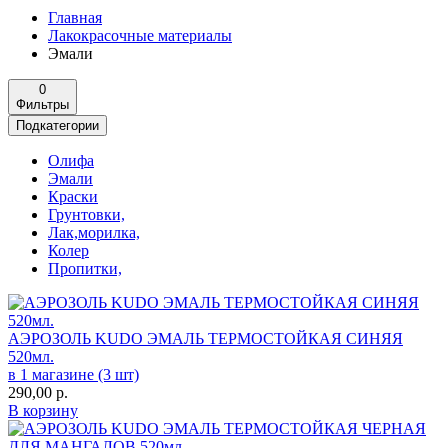
Главная
Лакокрасочные материалы
Эмали
0
Фильтры
Подкатегории
Олифа
Эмали
Краски
Грунтовки,
Лак,морилка,
Колер
Пропитки,
АЭРОЗОЛЬ KUDO ЭМАЛЬ ТЕРМОСТОЙКАЯ СИНЯЯ
520мл.
в 1 магазине (3 шт)
290,00
р.
В корзину