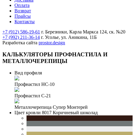
Оплата
Возврат
Прайсы
Контакты
+7 (912) 586-19-61
г. Березники, Карла Маркса 124, ск. №20
+7 (992) 211-36-14
г. Усолье, ул. Аникина, 11Б
Разработка сайта
prostor.design
КАЛЬКУЛЯТОРЫ
ПРОФНАСТИЛА И
МЕТАЛЛОЧЕРЕПИЦЫ
Вид профиля
Профнастил НС-10
Профнастил С-21
Металлочерепица Супер Монтерей
Цвет кровли
8017 Коричневый шоколад