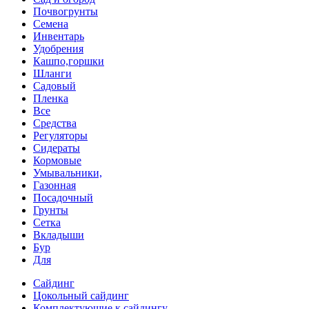
Почвогрунты
Семена
Инвентарь
Удобрения
Кашпо,горшки
Шланги
Садовый
Пленка
Все
Средства
Регуляторы
Сидераты
Кормовые
Умывальники,
Газонная
Посадочный
Грунты
Сетка
Вкладыши
Бур
Для
Сайдинг
Цокольный сайдинг
Комплектующие к сайдингу