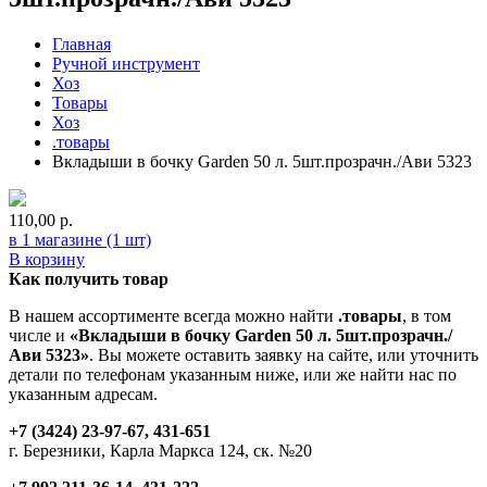
Главная
Ручной инструмент
Хоз
Товары
Хоз
.товары
Вкладыши в бочку Garden 50 л. 5шт.прозрачн./Ави 5323
110,00
р.
в 1 магазине (1 шт)
В корзину
Как получить товар
В нашем ассортименте всегда можно найти
.товары
, в том
числе и
«Вкладыши в бочку Garden 50 л. 5шт.прозрачн./
Ави 5323»
. Вы можете оставить заявку на сайте, или уточнить
детали по телефонам указанным ниже, или же найти нас по
указанным адресам.
+7 (3424) 23-97-67, 431-651
г. Березники, Карла Маркса 124, ск. №20