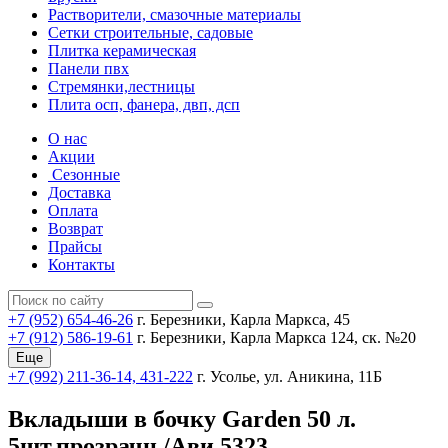
Растворители, смазочные материалы
Сетки строительные, садовые
Плитка керамическая
Панели пвх
Стремянки,лестницы
Плита осп, фанера, двп, дсп
О нас
Акции
Сезонные
Доставка
Оплата
Возврат
Прайсы
Контакты
+7 (952) 654-46-26
г. Березники, Карла Маркса, 45
+7 (912) 586-19-61
г. Березники, Карла Маркса 124, ск. №20
Еще
+7 (992) 211-36-14, 431-222
г. Усолье, ул. Аникина, 11Б
Вкладыши в бочку Garden 50 л.
5шт.прозрачн./Ави 5323