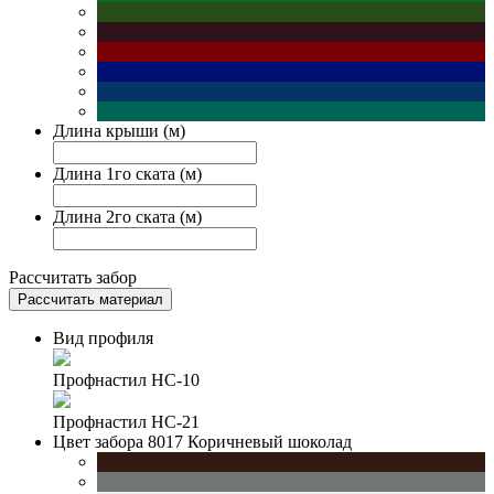
Длина крыши (м)
Длина 1го ската (м)
Длина 2го ската (м)
Рассчитать забор
Рассчитать материал
Вид профиля
Профнастил НС-10
Профнастил НС-21
Цвет забора
8017 Коричневый шоколад