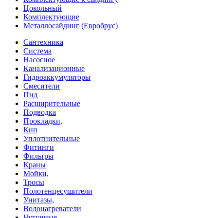
Цокольный
Комплектующие
Металлосайдинг (Евробрус)
Сантехника
Система
Насосное
Канализационные
Гидроаккумуляторы
Смесители
Пнд
Расширительные
Подводка
Прокладки,
Кип
Уплотнительные
Фитинги
Фильтры
Краны
Мойки,
Тросы
Полотенцесушители
Унитазы,
Водонагреватели
Чугунные