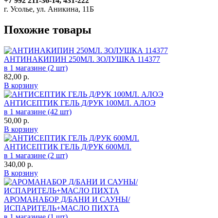
+7 992 211-36-14, 431-222
г. Усолье, ул. Аникина, 11Б
Похожие товары
АНТИНАКИПИН 250МЛ. ЗОЛУШКА 114377
в 1 магазине (2 шт)
82,00
р.
В корзину
АНТИСЕПТИК ГЕЛЬ Д/РУК 100МЛ. АЛОЭ
в 1 магазине (42 шт)
50,00
р.
В корзину
АНТИСЕПТИК ГЕЛЬ Д/РУК 600МЛ.
в 1 магазине (2 шт)
340,00
р.
В корзину
АРОМАНАБОР Д/БАНИ И САУНЫ/
ИСПАРИТЕЛЬ+МАСЛО ПИХТА
в 1 магазине (1 шт)