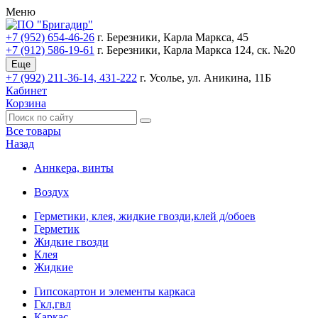
Меню
+7 (952) 654-46-26
г. Березники, Карла Маркса, 45
+7 (912) 586-19-61
г. Березники, Карла Маркса 124, ск. №20
Еще
+7 (992) 211-36-14, 431-222
г. Усолье, ул. Аникина, 11Б
Кабинет
Корзина
Все товары
Назад
Аннкера, винты
Воздух
Герметики, клея, жидкие гвозди,клей д/обоев
Герметик
Жидкие гвозди
Клея
Жидкие
Гипсокартон и элементы каркаса
Гкл,гвл
Каркас