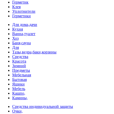
Герметик
Клея
Уплотнители
Герметики
Для дома,дачи
Кухня
Ванна,туалет
Хоз
Баня,сауна
Для
Тазы,ведра,баки,корзины
Средства
Красота
Зимний
Предметы
Мебельная
Бытовая
Ящики
Мебель
Кашпо,
Камины,
Средства индивидуальной защиты
Очки,