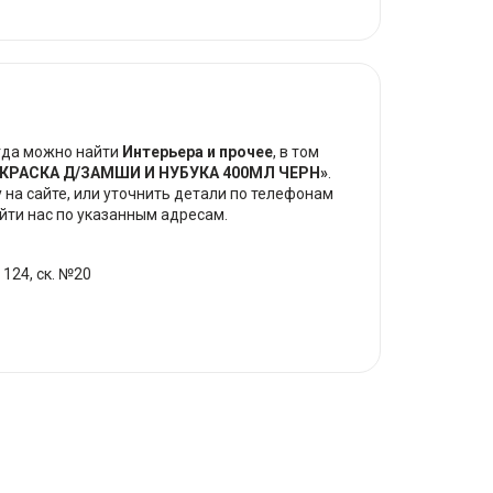
гда можно найти
Интерьера и прочее
, в том
КРАСКА Д/ЗАМШИ И НУБУКА 400МЛ ЧЕРН»
.
 на сайте, или уточнить детали по телефонам
йти нас по указанным адресам.
1
 124, ск. №20