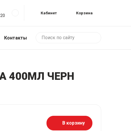
Кабинет
Корзина
№20
, 431-222
, 11Б
Контакты
А 400МЛ ЧЕРН
В корзину