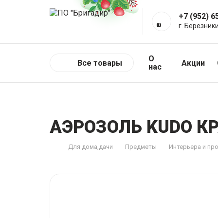
+7 (952) 6
г. Березник
О
Все товары
Акции
нас
АЭРОЗОЛЬ KUDO К
Для дома,дачи
Предметы
Интерьера и пр