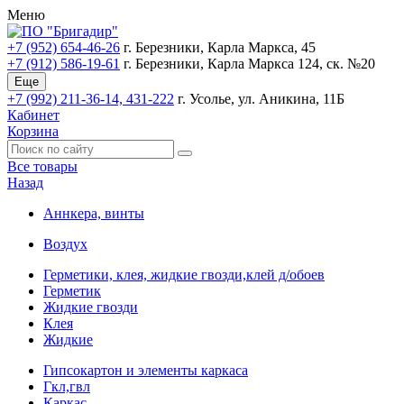
Меню
+7 (952) 654-46-26
г. Березники, Карла Маркса, 45
+7 (912) 586-19-61
г. Березники, Карла Маркса 124, ск. №20
Еще
+7 (992) 211-36-14, 431-222
г. Усолье, ул. Аникина, 11Б
Кабинет
Корзина
Все товары
Назад
Аннкера, винты
Воздух
Герметики, клея, жидкие гвозди,клей д/обоев
Герметик
Жидкие гвозди
Клея
Жидкие
Гипсокартон и элементы каркаса
Гкл,гвл
Каркас