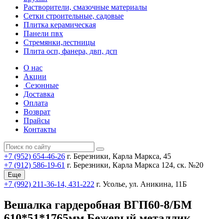
Растворители, смазочные материалы
Сетки строительные, садовые
Плитка керамическая
Панели пвх
Стремянки,лестницы
Плита осп, фанера, двп, дсп
О нас
Акции
Сезонные
Доставка
Оплата
Возврат
Прайсы
Контакты
+7 (952) 654-46-26
г. Березники, Карла Маркса, 45
+7 (912) 586-19-61
г. Березники, Карла Маркса 124, ск. №20
Еще
+7 (992) 211-36-14, 431-222
г. Усолье, ул. Аникина, 11Б
Вешалка гардеробная ВГП60-8/БМ
610*51*1765мм Бежевый металлик