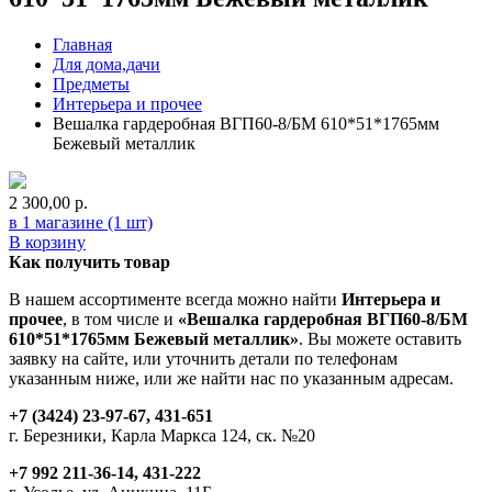
Главная
Для дома,дачи
Предметы
Интерьера и прочее
Вешалка гардеробная ВГП60-8/БМ 610*51*1765мм
Бежевый металлик
2 300,00
р.
в 1 магазине (1 шт)
В корзину
Как получить товар
В нашем ассортименте всегда можно найти
Интерьера и
прочее
, в том числе и
«Вешалка гардеробная ВГП60-8/БМ
610*51*1765мм Бежевый металлик»
. Вы можете оставить
заявку на сайте, или уточнить детали по телефонам
указанным ниже, или же найти нас по указанным адресам.
+7 (3424) 23-97-67, 431-651
г. Березники, Карла Маркса 124, ск. №20
+7 992 211-36-14, 431-222