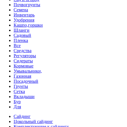
Почвогрунты
Семена
Инвентарь
Удобрения
Кашпо,горшки
Шланги
Садовый
Пленка
Все
Средства
Регуляторы
Сидераты
Кормовые
Умывальники,
Газонная
Посадочный
Грунты
Сетка
Вкладыши
Бур
Для
Сайдинг
Цокольный сайдинг
Комплектующие к сайдингу