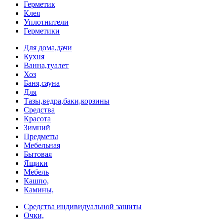
Герметик
Клея
Уплотнители
Герметики
Для дома,дачи
Кухня
Ванна,туалет
Хоз
Баня,сауна
Для
Тазы,ведра,баки,корзины
Средства
Красота
Зимний
Предметы
Мебельная
Бытовая
Ящики
Мебель
Кашпо,
Камины,
Средства индивидуальной защиты
Очки,