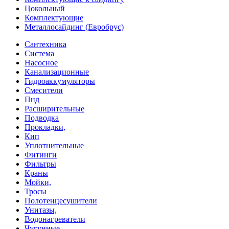
Цокольный
Комплектующие
Металлосайдинг (Евробрус)
Сантехника
Система
Насосное
Канализационные
Гидроаккумуляторы
Смесители
Пнд
Расширительные
Подводка
Прокладки,
Кип
Уплотнительные
Фитинги
Фильтры
Краны
Мойки,
Тросы
Полотенцесушители
Унитазы,
Водонагреватели
Чугунные