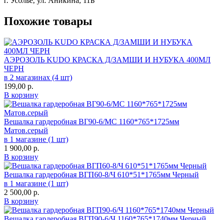
г. Усолье, ул. Аникина, 11Б
Похожие товары
АЭРОЗОЛЬ KUDO КРАСКА Д/ЗАМШИ И НУБУКА 400МЛ
ЧЕРН
в 2 магазинах (4 шт)
199,00
р.
В корзину
Вешалка гардеробная ВГ90-6/МС 1160*765*1725мм
Матов.серый
в 1 магазине (1 шт)
1 900,00
р.
В корзину
Вешалка гардеробная ВГП60-8/Ч 610*51*1765мм Черный
в 1 магазине (1 шт)
2 500,00
р.
В корзину
Вешалка гардеробная ВГП90-6/Ч 1160*765*1740мм Черный