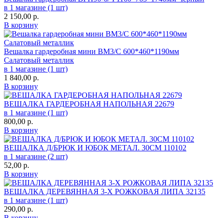
в 1 магазине (1 шт)
2 150,00
р.
В корзину
Вешалка гардеробная мини ВМ3/С 600*460*1190мм
Салатовый металлик
в 1 магазине (1 шт)
1 840,00
р.
В корзину
ВЕШАЛКА ГАРДЕРОБНАЯ НАПОЛЬНАЯ 22679
в 1 магазине (1 шт)
800,00
р.
В корзину
ВЕШАЛКА Д/БРЮК И ЮБОК МЕТАЛ. 30СМ 110102
в 1 магазине (2 шт)
52,00
р.
В корзину
ВЕШАЛКА ДЕРЕВЯННАЯ 3-Х РОЖКОВАЯ ЛИПА 32135
в 1 магазине (1 шт)
290,00
р.
В корзину