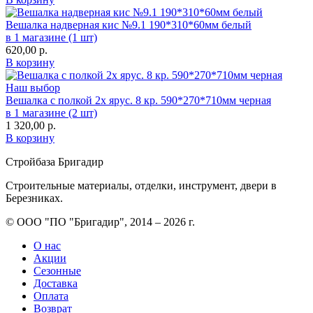
Вешалка надверная кис №9.1 190*310*60мм белый
в 1 магазине (1 шт)
620,00
р.
В корзину
Наш выбор
Вешалка с полкой 2х ярус. 8 кр. 590*270*710мм черная
в 1 магазине (2 шт)
1 320,00
р.
В корзину
Стройбаза Бригадир
Строительные материалы, отделки, инструмент, двери в
Березниках.
© ООО "ПО "Бригадир", 2014 – 2026 г.
О нас
Акции
Сезонные
Доставка
Оплата
Возврат