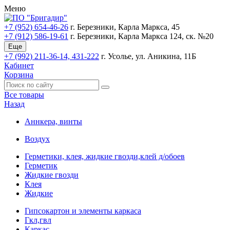
Меню
+7 (952) 654-46-26
г. Березники, Карла Маркса, 45
+7 (912) 586-19-61
г. Березники, Карла Маркса 124, ск. №20
Еще
+7 (992) 211-36-14, 431-222
г. Усолье, ул. Аникина, 11Б
Кабинет
Корзина
Все товары
Назад
Аннкера, винты
Воздух
Герметики, клея, жидкие гвозди,клей д/обоев
Герметик
Жидкие гвозди
Клея
Жидкие
Гипсокартон и элементы каркаса
Гкл,гвл
Каркас