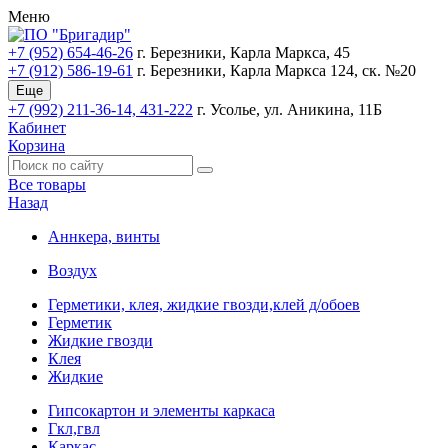
Меню
+7 (952) 654-46-26
г. Березники, Карла Маркса, 45
+7 (912) 586-19-61
г. Березники, Карла Маркса 124, ск. №20
Еще
+7 (992) 211-36-14, 431-222
г. Усолье, ул. Аникина, 11Б
Кабинет
Корзина
Все товары
Назад
Аннкера, винты
Воздух
Герметики, клея, жидкие гвозди,клей д/обоев
Герметик
Жидкие гвозди
Клея
Жидкие
Гипсокартон и элементы каркаса
Гкл,гвл
Каркас