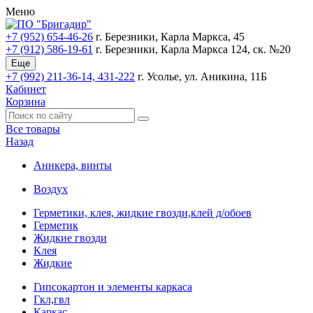
Меню
+7 (952) 654-46-26
г. Березники, Карла Маркса, 45
+7 (912) 586-19-61
г. Березники, Карла Маркса 124, ск. №20
Еще
+7 (992) 211-36-14, 431-222
г. Усолье, ул. Аникина, 11Б
Кабинет
Корзина
Все товары
Назад
Аннкера, винты
Воздух
Герметики, клея, жидкие гвозди,клей д/обоев
Герметик
Жидкие гвозди
Клея
Жидкие
Гипсокартон и элементы каркаса
Гкл,гвл
Каркас