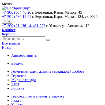
Меню
+7 (952) 654-46-26
г. Березники, Карла Маркса, 45
+7 (912) 586-19-61
г. Березники, Карла Маркса 124, ск. №20
Еще
+7 (992) 211-36-14, 431-222
г. Усолье, ул. Аникина, 11Б
Кабинет
Корзина
Все товары
Назад
Аннкера, винты
Воздух
Герметики, клея, жидкие гвозди,клей д/обоев
Герметик
Жидкие гвозди
Клея
Жидкие
Гипсокартон и элементы каркаса
Гкл,гвл
Каркас