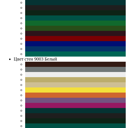
Цвет стен
9003 Белый