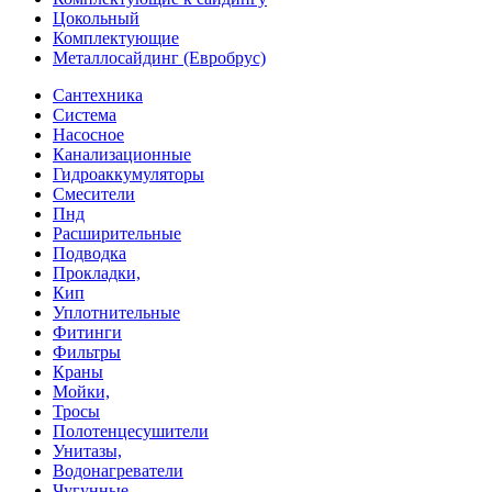
Цокольный
Комплектующие
Металлосайдинг (Евробрус)
Сантехника
Система
Насосное
Канализационные
Гидроаккумуляторы
Смесители
Пнд
Расширительные
Подводка
Прокладки,
Кип
Уплотнительные
Фитинги
Фильтры
Краны
Мойки,
Тросы
Полотенцесушители
Унитазы,
Водонагреватели
Чугунные