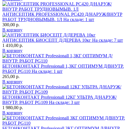
АНТИСЕПТИК PROFESSIONAL PС420 Д/НАРУЖ/ВНУТР
РАБОТ ТРУДНОВЫМЫВ. 1Л
На складе: 1 шт
300,00
р.
В корзину
АНТИСЕПТИК БИОСЕПТ Д/ДЕРЕВА 10кг
На складе: 7 шт
1 410,00
р.
В корзину
БЕТОНКОНТАКТ Professionall 1,3КГ ОПТИМУМ Д/ВНУТР.
РАБОТ PG110
На складе: 1 шт
265,00
р.
В корзину
БЕТОНКОНТАКТ Professionall 12КГ УЛЬТРА Д/НАРУЖ/
ВНУТР. РАБОТ PG109
На складе: 3 шт
1 980,00
р.
В корзину
БЕТОНКОНТАКТ Professionall 3КГ ОПТИМУМ Д/ВНУТР.