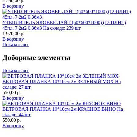
2 590,00
р.
В корзину
УТЕПЛИТЕЛЬ ЭКОВЕР ЛАЙТ (50*600*1000) (12 ПЛИТ)
45пл. 7,2м2 0,36м3
На складе: 239 шт
1 970,00
р.
В корзину
Показать все
Доборные элементы
Показать все
ВЕТРОВАЯ ПЛАНКА 10*10см 2м ЗЕЛЕНЫЙ МОХ
На
складе: 27 шт
550,00
р.
В корзину
ВЕТРОВАЯ ПЛАНКА 10*10см 2м КРАСНОЕ ВИНО
На
складе: 44 шт
550,00
р.
В корзину