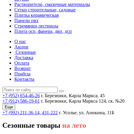
Растворители, смазочные материалы
Сетки строительные, садовые
Плитка керамическая
Панели пвх
Стремянки,лестницы
Плита осп, фанера, двп, дсп
О нас
Акции
Сезонные
Доставка
Оплата
Возврат
Прайсы
Контакты
+7 (952) 654-46-26
г. Березники, Карла Маркса, 45
+7 (912) 586-19-61
г. Березники, Карла Маркса 124, ск. №20
Еще
+7 (992) 211-36-14, 431-222
г. Усолье, ул. Аникина, 11Б
Сезонные товары
на лето