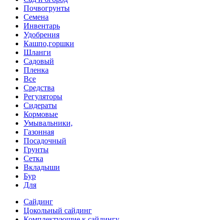
Почвогрунты
Семена
Инвентарь
Удобрения
Кашпо,горшки
Шланги
Садовый
Пленка
Все
Средства
Регуляторы
Сидераты
Кормовые
Умывальники,
Газонная
Посадочный
Грунты
Сетка
Вкладыши
Бур
Для
Сайдинг
Цокольный сайдинг
Комплектующие к сайдингу