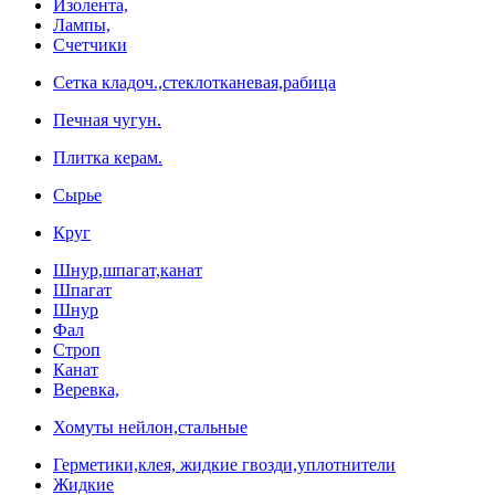
Изолента,
Лампы,
Счетчики
Сетка кладоч.,стеклотканевая,рабица
Печная чугун.
Плитка керам.
Сырье
Круг
Шнур,шпагат,канат
Шпагат
Шнур
Фал
Строп
Канат
Веревка,
Хомуты нейлон,стальные
Герметики,клея, жидкие гвозди,уплотнители
Жидкие