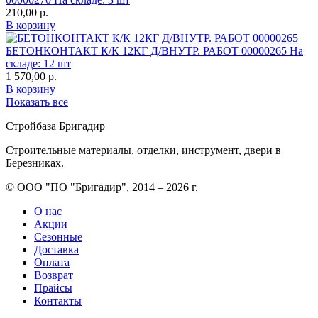
210,00
р.
В корзину
БЕТОНКОНТАКТ К/К 12КГ Д/ВНУТР. РАБОТ 00000265
На
складе: 12 шт
1 570,00
р.
В корзину
Показать все
Стройбаза Бригадир
Строительные материалы, отделки, инструмент, двери в
Березниках.
© ООО "ПО "Бригадир", 2014 – 2026 г.
О нас
Акции
Сезонные
Доставка
Оплата
Возврат
Прайсы
Контакты