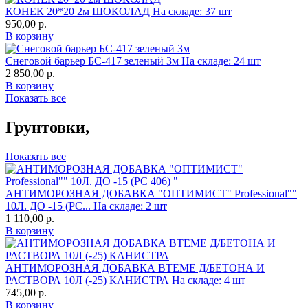
КОНЕК 20*20 2м ШОКОЛАД
На складе: 37 шт
950,00
р.
В корзину
Снеговой барьер БС-417 зеленый 3м
На складе: 24 шт
2 850,00
р.
В корзину
Показать все
Грунтовки,
Показать все
АНТИМОРОЗНАЯ ДОБАВКА "ОПТИМИСТ" Professional""
10Л. ДО -15 (РС...
На складе: 2 шт
1 110,00
р.
В корзину
АНТИМОРОЗНАЯ ДОБАВКА ВТЕМЕ Д/БЕТОНА И
РАСТВОРА 10Л (-25) КАНИСТРА
На складе: 4 шт
745,00
р.
В корзину