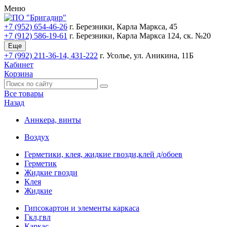
Меню
+7 (952) 654-46-26
г. Березники, Карла Маркса, 45
+7 (912) 586-19-61
г. Березники, Карла Маркса 124, ск. №20
Еще
+7 (992) 211-36-14, 431-222
г. Усолье, ул. Аникина, 11Б
Кабинет
Корзина
Все товары
Назад
Аннкера, винты
Воздух
Герметики, клея, жидкие гвозди,клей д/обоев
Герметик
Жидкие гвозди
Клея
Жидкие
Гипсокартон и элементы каркаса
Гкл,гвл
Каркас