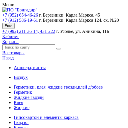
Меню
+7 (952) 654-46-26
г. Березники, Карла Маркса, 45
+7 (912) 586-19-61
г. Березники, Карла Маркса 124, ск. №20
Еще
+7 (992) 211-36-14, 431-222
г. Усолье, ул. Аникина, 11Б
Кабинет
Корзина
Все товары
Назад
Аннкера, винты
Воздух
Герметики, клея, жидкие гвозди,клей д/обоев
Герметик
Жидкие гвозди
Клея
Жидкие
Гипсокартон и элементы каркаса
Гкл,гвл
Каркас