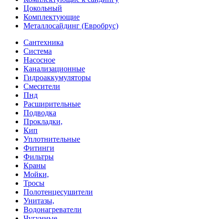
Цокольный
Комплектующие
Металлосайдинг (Евробрус)
Сантехника
Система
Насосное
Канализационные
Гидроаккумуляторы
Смесители
Пнд
Расширительные
Подводка
Прокладки,
Кип
Уплотнительные
Фитинги
Фильтры
Краны
Мойки,
Тросы
Полотенцесушители
Унитазы,
Водонагреватели
Чугунные