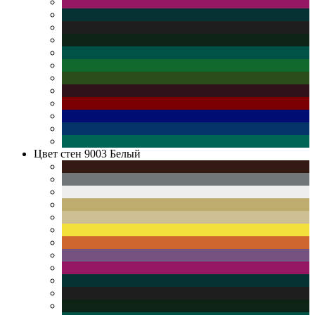
Цвет стен
9003 Белый