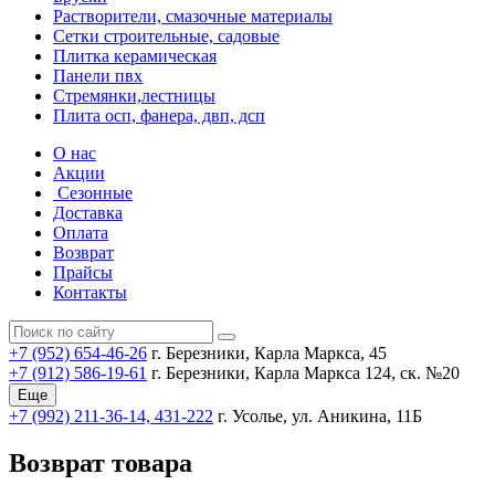
Растворители, смазочные материалы
Сетки строительные, садовые
Плитка керамическая
Панели пвх
Стремянки,лестницы
Плита осп, фанера, двп, дсп
О нас
Акции
Сезонные
Доставка
Оплата
Возврат
Прайсы
Контакты
+7 (952) 654-46-26
г. Березники, Карла Маркса, 45
+7 (912) 586-19-61
г. Березники, Карла Маркса 124, ск. №20
Еще
+7 (992) 211-36-14, 431-222
г. Усолье, ул. Аникина, 11Б
Возврат товара