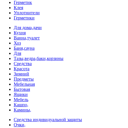
Герметик
Клея
Уплотнители
Герметики
Для дома,дачи
Кухня
Ванна,туалет
Хоз
Баня,сауна
Для
Тазы,ведра,баки,корзины
Средства
Красота
Зимний
Предметы
Мебельная
Бытовая
Ящики
Мебель
Кашпо,
Камины,
Средства индивидуальной защиты
Очки,