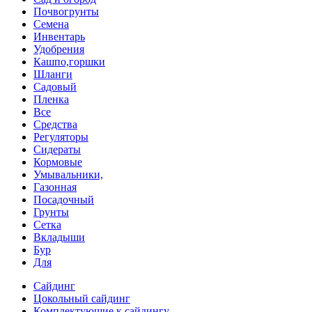
Почвогрунты
Семена
Инвентарь
Удобрения
Кашпо,горшки
Шланги
Садовый
Пленка
Все
Средства
Регуляторы
Сидераты
Кормовые
Умывальники,
Газонная
Посадочный
Грунты
Сетка
Вкладыши
Бур
Для
Сайдинг
Цокольный сайдинг
Комплектующие к сайдингу